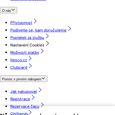
O nás
Přístupnost
Podívejte se, kam doručujeme
Poplatek za službu
Nastavení Cookies
Možnosti platby
itesco.cz
Clubcard
Pomoc s prvním nákupem
Jak nakupovat
Registrace
Rezervace času
Oblíbené