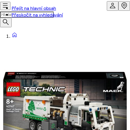
Přejít na hlavní obsah
Přeskočit na vyhledávání