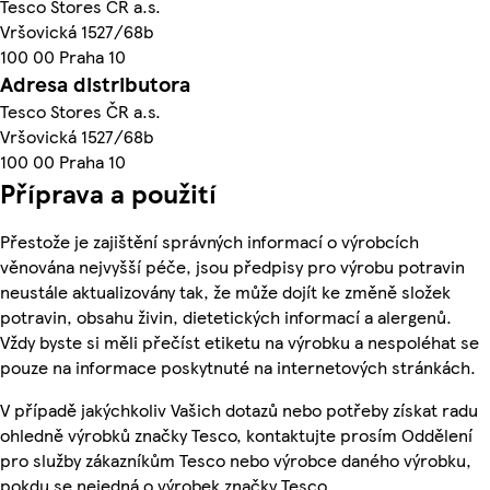
Tesco Stores ČR a.s.
Vršovická 1527/68b
100 00 Praha 10
Adresa distributora
Tesco Stores ČR a.s.
Vršovická 1527/68b
100 00 Praha 10
Příprava a použití
Přestože je zajištění správných informací o výrobcích
věnována nejvyšší péče, jsou předpisy pro výrobu potravin
neustále aktualizovány tak, že může dojít ke změně složek
potravin, obsahu živin, dietetických informací a alergenů.
Vždy byste si měli přečíst etiketu na výrobku a nespoléhat se
pouze na informace poskytnuté na internetových stránkách.
V případě jakýchkoliv Vašich dotazů nebo potřeby získat radu
ohledně výrobků značky Tesco, kontaktujte prosím Oddělení
pro služby zákazníkům Tesco nebo výrobce daného výrobku,
pokdu se nejedná o výrobek značky Tesco.