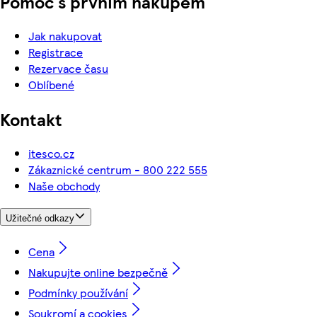
Pomoc s prvním nákupem
Jak nakupovat
Registrace
Rezervace času
Oblíbené
Kontakt
itesco.cz
Zákaznické centrum - 800 222 555
Naše obchody
Užitečné odkazy
Cena
Nakupujte online bezpečně
Podmínky používání
Soukromí a cookies