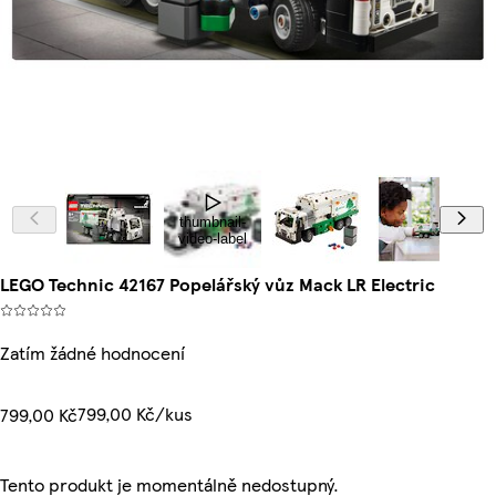
thumbnail-
video-label
LEGO Technic 42167 Popelářský vůz Mack LR Electric
Zatím žádné hodnocení
799,00 Kč/kus
799,00 Kč
Tento produkt je momentálně nedostupný.