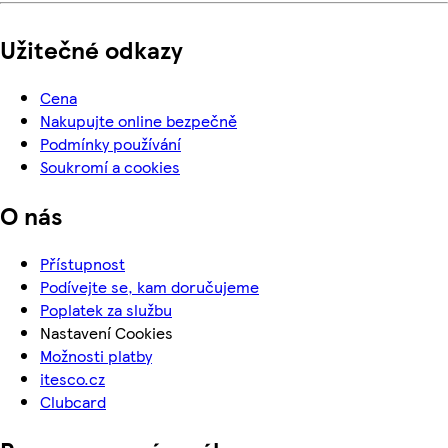
Užitečné odkazy
Cena
Nakupujte online bezpečně
Podmínky používání
Soukromí a cookies
O nás
Přístupnost
Podívejte se, kam doručujeme
Poplatek za službu
Nastavení Cookies
Možnosti platby
itesco.cz
Clubcard