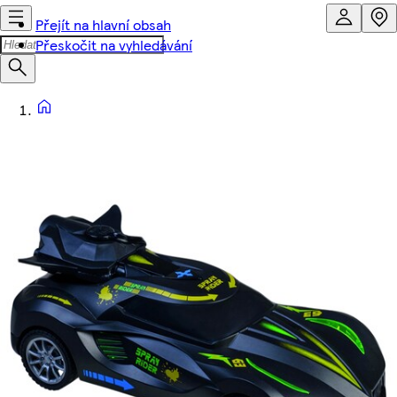
Přejít na hlavní obsah
Přeskočit na vyhledávání