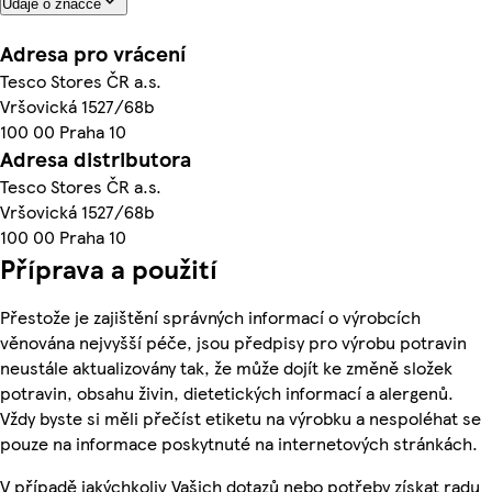
Údaje o značce
Adresa pro vrácení
Tesco Stores ČR a.s.
Vršovická 1527/68b
100 00 Praha 10
Adresa distributora
Tesco Stores ČR a.s.
Vršovická 1527/68b
100 00 Praha 10
Příprava a použití
Přestože je zajištění správných informací o výrobcích
věnována nejvyšší péče, jsou předpisy pro výrobu potravin
neustále aktualizovány tak, že může dojít ke změně složek
potravin, obsahu živin, dietetických informací a alergenů.
Vždy byste si měli přečíst etiketu na výrobku a nespoléhat se
pouze na informace poskytnuté na internetových stránkách.
V případě jakýchkoliv Vašich dotazů nebo potřeby získat radu