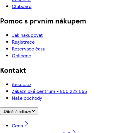
Clubcard
Pomoc s prvním nákupem
Jak nakupovat
Registrace
Rezervace času
Oblíbené
Kontakt
itesco.cz
Zákaznické centrum - 800 222 555
Naše obchody
Užitečné odkazy
Cena