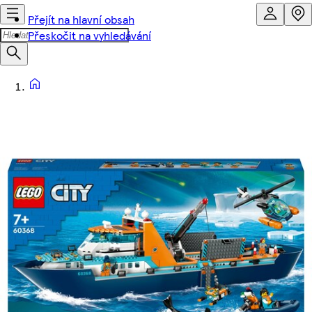
Přejít na hlavní obsah
Přeskočit na vyhledávání