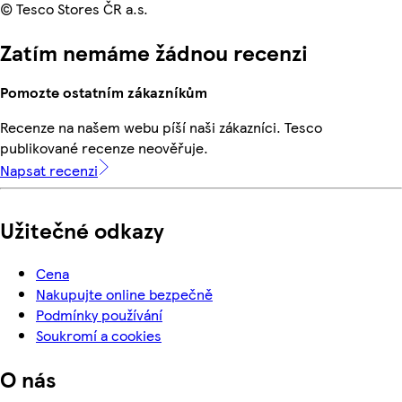
© Tesco Stores ČR a.s.
Zatím nemáme žádnou recenzi
Pomozte ostatním zákazníkům
Recenze na našem webu píší naši zákazníci. Tesco
publikované recenze neověřuje.
Napsat recenzi
Užitečné odkazy
Cena
Nakupujte online bezpečně
Podmínky používání
Soukromí a cookies
O nás