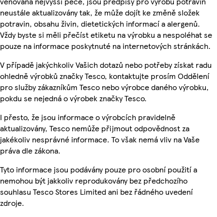
věnována nejvyšší péče, jsou předpisy pro výrobu potravin
neustále aktualizovány tak, že může dojít ke změně složek
potravin, obsahu živin, dietetických informací a alergenů.
Vždy byste si měli přečíst etiketu na výrobku a nespoléhat se
pouze na informace poskytnuté na internetových stránkách.
V případě jakýchkoliv Vašich dotazů nebo potřeby získat radu
ohledně výrobků značky Tesco, kontaktujte prosím Oddělení
pro služby zákazníkům Tesco nebo výrobce daného výrobku,
pokdu se nejedná o výrobek značky Tesco.
I přesto, že jsou informace o výrobcích pravidelně
aktualizovány, Tesco nemůže přijmout odpovědnost za
jakékoliv nesprávné informace. To však nemá vliv na Vaše
práva dle zákona.
Tyto informace jsou podávány pouze pro osobní použití a
nemohou být jakkoliv reprodukovány bez předchozího
souhlasu Tesco Stores Limited ani bez řádného uvedení
zdroje.