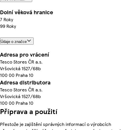
Dolní věková hranice
7 Roky
99 Roky
Údaje o značce
Adresa pro vrácení
Tesco Stores ČR a.s.
Vršovická 1527/68b
100 00 Praha 10
Adresa distributora
Tesco Stores ČR a.s.
Vršovická 1527/68b
100 00 Praha 10
Příprava a použití
Přestože je zajištění správných informací o výrobcích