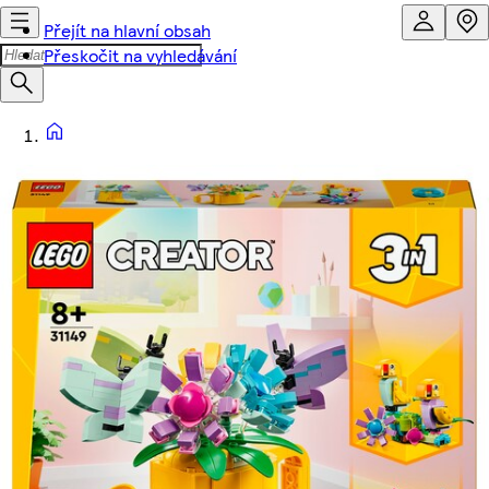
Přejít na hlavní obsah
Přeskočit na vyhledávání