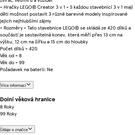
- Hračky LEGO® Creator 3 v 1 - S každou stavebnicí 3 v 1 mají
děti možnost postavit 3 různé barevné modely inspirované
jejich nejhlubšími zájmy
- Rozměry - Tato stavebnice LEGO® se skládá ze 420 dílků a
součástí je sestavitelná konev, která měří přes 13 cm na
výšku, 12 cm na šířku a 15 cm do hloubky
Počet dílků - 420
Věk od - 8
Věk do - 99
Požadavek na baterii: Ne
Více informací
Dolní věková hranice
8 Roky
99 Roky
Údaje o značce