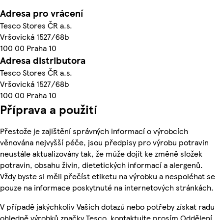
Adresa pro vrácení
Tesco Stores ČR a.s.
Vršovická 1527/68b
100 00 Praha 10
Adresa distributora
Tesco Stores ČR a.s.
Vršovická 1527/68b
100 00 Praha 10
Příprava a použití
Přestože je zajištění správných informací o výrobcích
věnována nejvyšší péče, jsou předpisy pro výrobu potravin
neustále aktualizovány tak, že může dojít ke změně složek
potravin, obsahu živin, dietetických informací a alergenů.
Vždy byste si měli přečíst etiketu na výrobku a nespoléhat se
pouze na informace poskytnuté na internetových stránkách.
V případě jakýchkoliv Vašich dotazů nebo potřeby získat radu
ohledně výrobků značky Tesco, kontaktujte prosím Oddělení