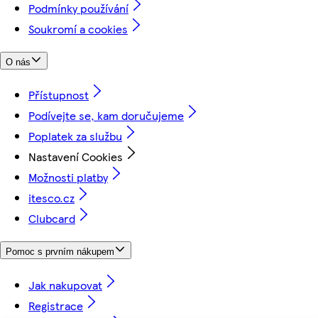
Podmínky používání
Soukromí a cookies
O nás
Přístupnost
Podívejte se, kam doručujeme
Poplatek za službu
Nastavení Cookies
Možnosti platby
itesco.cz
Clubcard
Pomoc s prvním nákupem
Jak nakupovat
Registrace