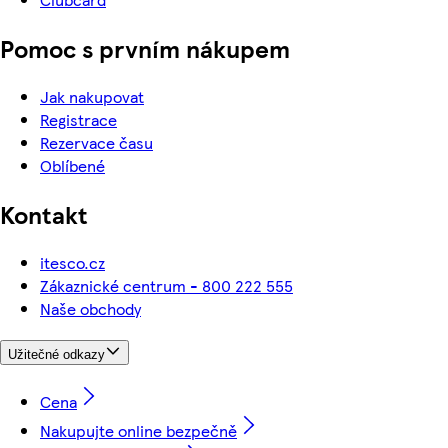
Pomoc s prvním nákupem
Jak nakupovat
Registrace
Rezervace času
Oblíbené
Kontakt
itesco.cz
Zákaznické centrum - 800 222 555
Naše obchody
Užitečné odkazy
Cena
Nakupujte online bezpečně