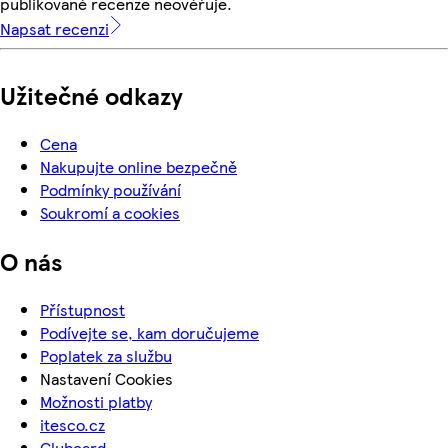
publikované recenze neověřuje.
Napsat recenzi
Užitečné odkazy
Cena
Nakupujte online bezpečně
Podmínky používání
Soukromí a cookies
O nás
Přístupnost
Podívejte se, kam doručujeme
Poplatek za službu
Nastavení Cookies
Možnosti platby
itesco.cz
Clubcard