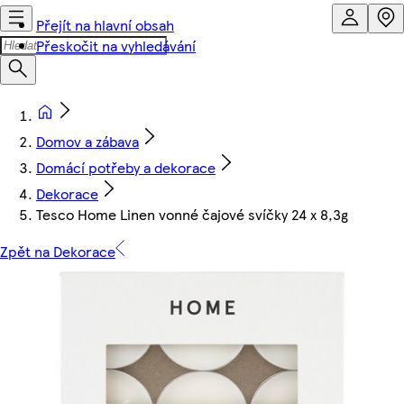
Přejít na hlavní obsah
Přeskočit na vyhledávání
Domov a zábava
Domácí potřeby a dekorace
Dekorace
Tesco Home Linen vonné čajové svíčky 24 x 8,3g
Zpět na Dekorace