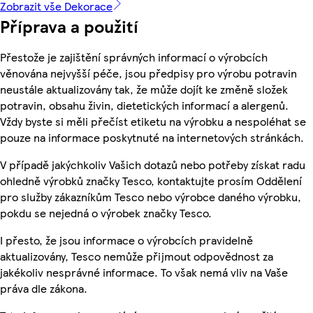
Zobrazit vše Dekorace
Příprava a použití
Přestože je zajištění správných informací o výrobcích
věnována nejvyšší péče, jsou předpisy pro výrobu potravin
neustále aktualizovány tak, že může dojít ke změně složek
potravin, obsahu živin, dietetických informací a alergenů.
Vždy byste si měli přečíst etiketu na výrobku a nespoléhat se
pouze na informace poskytnuté na internetových stránkách.
V případě jakýchkoliv Vašich dotazů nebo potřeby získat radu
ohledně výrobků značky Tesco, kontaktujte prosím Oddělení
pro služby zákazníkům Tesco nebo výrobce daného výrobku,
pokdu se nejedná o výrobek značky Tesco.
I přesto, že jsou informace o výrobcích pravidelně
aktualizovány, Tesco nemůže přijmout odpovědnost za
jakékoliv nesprávné informace. To však nemá vliv na Vaše
práva dle zákona.