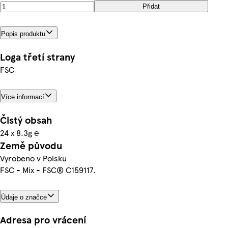
Přidat
Popis produktu
Loga třetí strany
FSC
Více informací
Čistý obsah
24 x 8.3g ℮
Země původu
Vyrobeno v Polsku
FSC - Mix - FSC® C159117.
Údaje o značce
Adresa pro vrácení