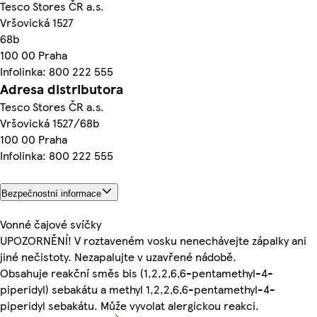
Tesco Stores ČR a.s.
Vršovická 1527
68b
100 00 Praha
Infolinka: 800 222 555
Adresa distributora
Tesco Stores ČR a.s.
Vršovická 1527/68b
100 00 Praha
Infolinka: 800 222 555
Bezpečnostní informace
Vonné čajové svíčky
UPOZORNĚNÍ! V roztaveném vosku nenechávejte zápalky ani
jiné nečistoty. Nezapalujte v uzavřené nádobě.
Obsahuje reakční směs bis (1,2,2,6,6-pentamethyl-4-
piperidyl) sebakátu a methyl 1,2,2,6,6-pentamethyl-4-
piperidyl sebakátu. Může vyvolat alergickou reakci.