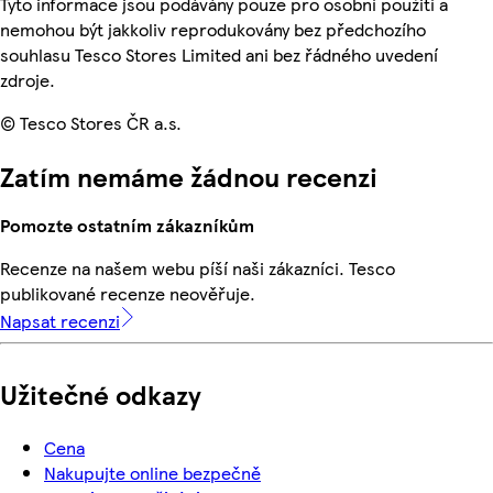
Tyto informace jsou podávány pouze pro osobní použití a
nemohou být jakkoliv reprodukovány bez předchozího
souhlasu Tesco Stores Limited ani bez řádného uvedení
zdroje.
© Tesco Stores ČR a.s.
Zatím nemáme žádnou recenzi
Pomozte ostatním zákazníkům
Recenze na našem webu píší naši zákazníci. Tesco
publikované recenze neověřuje.
Napsat recenzi
Užitečné odkazy
Cena
Nakupujte online bezpečně