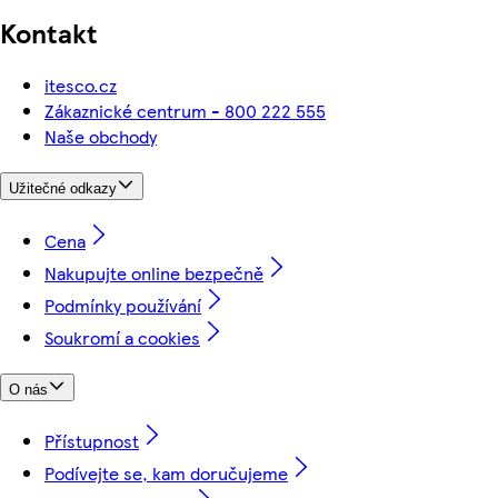
Kontakt
itesco.cz
Zákaznické centrum - 800 222 555
Naše obchody
Užitečné odkazy
Cena
Nakupujte online bezpečně
Podmínky používání
Soukromí a cookies
O nás
Přístupnost
Podívejte se, kam doručujeme