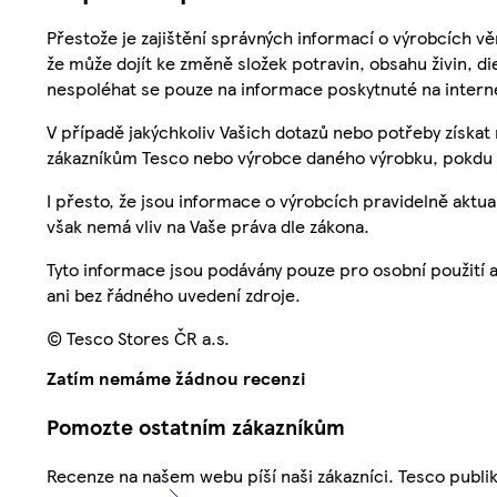
Přestože je zajištění správných informací o výrobcích vě
že může dojít ke změně složek potravin, obsahu živin, di
nespoléhat se pouze na informace poskytnuté na intern
V případě jakýchkoliv Vašich dotazů nebo potřeby získat
zákazníkům Tesco nebo výrobce daného výrobku, pokdu 
I přesto, že jsou informace o výrobcích pravidelně akt
však nemá vliv na Vaše práva dle zákona.
Tyto informace jsou podávány pouze pro osobní použití 
ani bez řádného uvedení zdroje.
© Tesco Stores ČR a.s.
Zatím nemáme žádnou recenzi
Pomozte ostatním zákazníkům
Recenze na našem webu píší naši zákazníci. Tesco publ