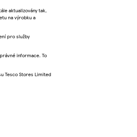
ále aktualizovány tak,
ketu na výrobku a
ení pro služby
správné informace. To
su Tesco Stores Limited