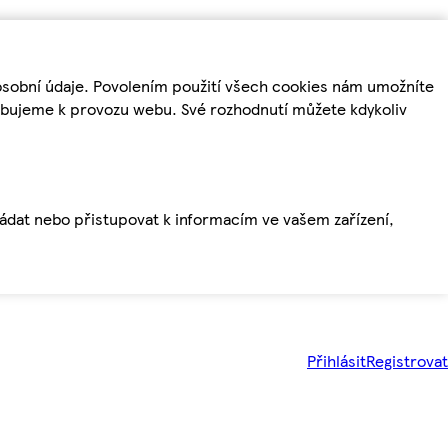
osobní údaje. Povolením použití všech cookies nám umožníte
řebujeme k provozu webu. Své rozhodnutí můžete kdykoliv
ládat nebo přistupovat k informacím ve vašem zařízení,
Přihlásit
Registrovat