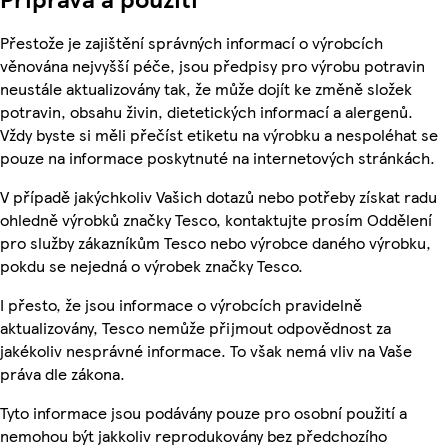
Přestože je zajištění správných informací o výrobcích
věnována nejvyšší péče, jsou předpisy pro výrobu potravin
neustále aktualizovány tak, že může dojít ke změně složek
potravin, obsahu živin, dietetických informací a alergenů.
Vždy byste si měli přečíst etiketu na výrobku a nespoléhat se
pouze na informace poskytnuté na internetových stránkách.
V případě jakýchkoliv Vašich dotazů nebo potřeby získat radu
ohledně výrobků značky Tesco, kontaktujte prosím Oddělení
pro služby zákazníkům Tesco nebo výrobce daného výrobku,
pokdu se nejedná o výrobek značky Tesco.
I přesto, že jsou informace o výrobcích pravidelně
aktualizovány, Tesco nemůže přijmout odpovědnost za
jakékoliv nesprávné informace. To však nemá vliv na Vaše
práva dle zákona.
Tyto informace jsou podávány pouze pro osobní použití a
nemohou být jakkoliv reprodukovány bez předchozího