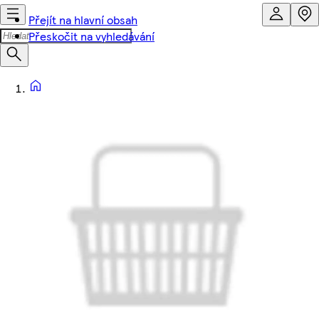
Přejít na hlavní obsah
Přeskočit na vyhledávání