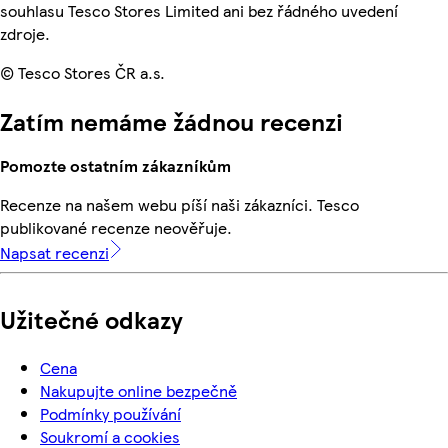
souhlasu Tesco Stores Limited ani bez řádného uvedení
zdroje.
© Tesco Stores ČR a.s.
Zatím nemáme žádnou recenzi
Pomozte ostatním zákazníkům
Recenze na našem webu píší naši zákazníci. Tesco
publikované recenze neověřuje.
Napsat recenzi
Užitečné odkazy
Cena
Nakupujte online bezpečně
Podmínky používání
Soukromí a cookies