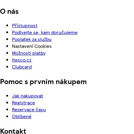
O nás
Přístupnost
Podívejte se, kam doručujeme
Poplatek za službu
Nastavení Cookies
Možnosti platby
itesco.cz
Clubcard
Pomoc s prvním nákupem
Jak nakupovat
Registrace
Rezervace času
Oblíbené
Kontakt