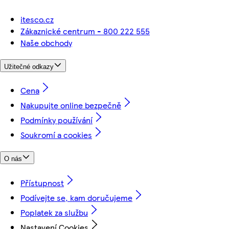
itesco.cz
Zákaznické centrum - 800 222 555
Naše obchody
Užitečné odkazy
Cena
Nakupujte online bezpečně
Podmínky používání
Soukromí a cookies
O nás
Přístupnost
Podívejte se, kam doručujeme
Poplatek za službu
Nastavení Cookies