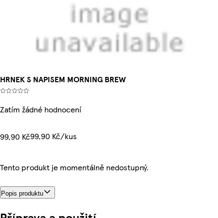
HRNEK S NAPISEM MORNING BREW
Zatím žádné hodnocení
99,90 Kč/kus
99,90 Kč
Tento produkt je momentálně nedostupný.
Popis produktu
Příprava a použití