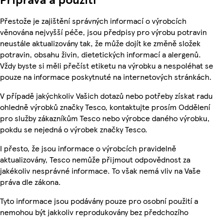
Přestože je zajištění správných informací o výrobcích
věnována nejvyšší péče, jsou předpisy pro výrobu potravin
neustále aktualizovány tak, že může dojít ke změně složek
potravin, obsahu živin, dietetických informací a alergenů.
Vždy byste si měli přečíst etiketu na výrobku a nespoléhat se
pouze na informace poskytnuté na internetových stránkách.
V případě jakýchkoliv Vašich dotazů nebo potřeby získat radu
ohledně výrobků značky Tesco, kontaktujte prosím Oddělení
pro služby zákazníkům Tesco nebo výrobce daného výrobku,
pokdu se nejedná o výrobek značky Tesco.
I přesto, že jsou informace o výrobcích pravidelně
aktualizovány, Tesco nemůže přijmout odpovědnost za
jakékoliv nesprávné informace. To však nemá vliv na Vaše
práva dle zákona.
Tyto informace jsou podávány pouze pro osobní použití a
nemohou být jakkoliv reprodukovány bez předchozího