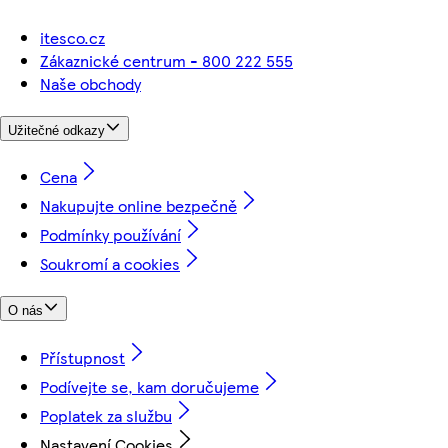
itesco.cz
Zákaznické centrum - 800 222 555
Naše obchody
Užitečné odkazy
Cena
Nakupujte online bezpečně
Podmínky používání
Soukromí a cookies
O nás
Přístupnost
Podívejte se, kam doručujeme
Poplatek za službu
Nastavení Cookies