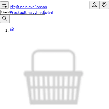
Přejít na hlavní obsah
Přeskočit na vyhledávání