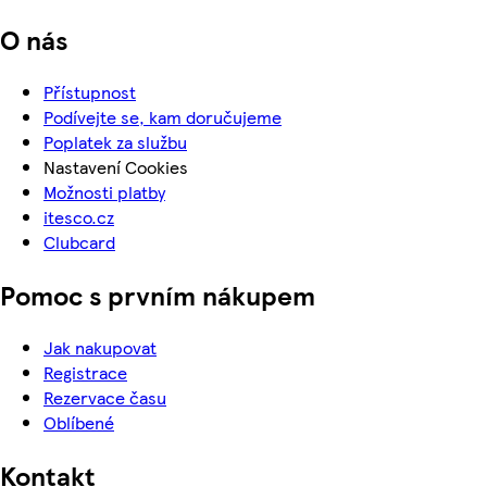
O nás
Přístupnost
Podívejte se, kam doručujeme
Poplatek za službu
Nastavení Cookies
Možnosti platby
itesco.cz
Clubcard
Pomoc s prvním nákupem
Jak nakupovat
Registrace
Rezervace času
Oblíbené
Kontakt