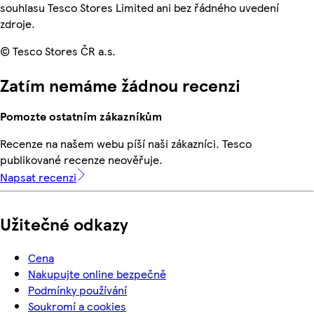
souhlasu Tesco Stores Limited ani bez řádného uvedení
zdroje.
© Tesco Stores ČR a.s.
Zatím nemáme žádnou recenzi
Pomozte ostatním zákazníkům
Recenze na našem webu píší naši zákazníci. Tesco
publikované recenze neověřuje.
Napsat recenzi
Užitečné odkazy
Cena
Nakupujte online bezpečně
Podmínky používání
Soukromí a cookies