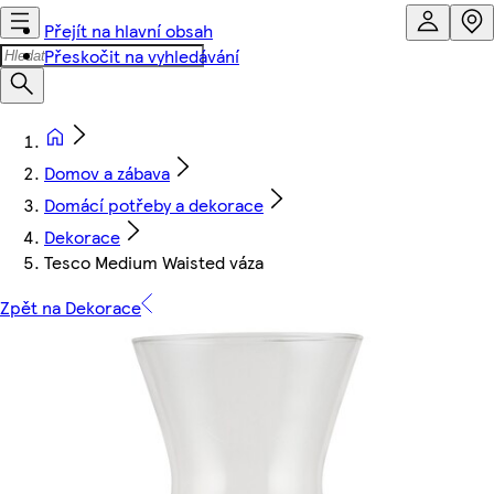
Přejít na hlavní obsah
Přeskočit na vyhledávání
Domov a zábava
Domácí potřeby a dekorace
Dekorace
Tesco Medium Waisted váza
Zpět na Dekorace