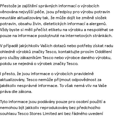
Přestože je zajištění správných informací o výrobcích
věnována nejvyšší péče, jsou předpisy pro výrobu potravin
neustále aktualizovány tak, že může dojít ke změně složek
potravin, obsahu živin, dietetických informací a alergenů.
Vždy byste si měli přečíst etiketu na výrobku a nespoléhat se
pouze na informace poskytnuté na internetových stránkách.
V případě jakýchkoliv Vašich dotazů nebo potřeby získat radu
ohledně výrobků značky Tesco, kontaktujte prosím Oddělení
pro služby zákazníkům Tesco nebo výrobce daného výrobku,
pokdu se nejedná o výrobek značky Tesco.
I přesto, že jsou informace o výrobcích pravidelně
aktualizovány, Tesco nemůže přijmout odpovědnost za
jakékoliv nesprávné informace. To však nemá vliv na Vaše
práva dle zákona.
Tyto informace jsou podávány pouze pro osobní použití a
nemohou být jakkoliv reprodukovány bez předchozího
souhlasu Tesco Stores Limited ani bez řádného uvedení