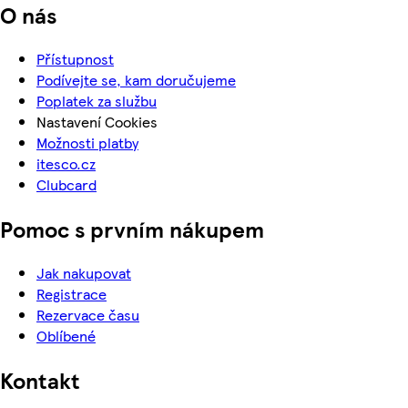
O nás
Přístupnost
Podívejte se, kam doručujeme
Poplatek za službu
Nastavení Cookies
Možnosti platby
itesco.cz
Clubcard
Pomoc s prvním nákupem
Jak nakupovat
Registrace
Rezervace času
Oblíbené
Kontakt