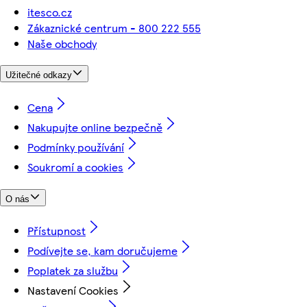
itesco.cz
Zákaznické centrum - 800 222 555
Naše obchody
Užitečné odkazy
Cena
Nakupujte online bezpečně
Podmínky používání
Soukromí a cookies
O nás
Přístupnost
Podívejte se, kam doručujeme
Poplatek za službu
Nastavení Cookies