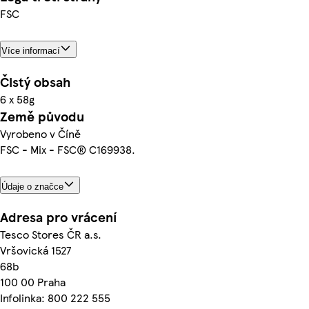
FSC
Více informací
Čistý obsah
6 x 58g
Země původu
Vyrobeno v Číně
FSC - Mix - FSC® C169938.
Údaje o značce
Adresa pro vrácení
Tesco Stores ČR a.s.
Vršovická 1527
68b
100 00 Praha
Infolinka: 800 222 555