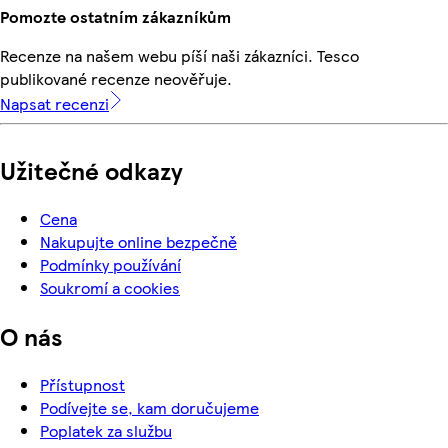
Pomozte ostatním zákazníkům
Recenze na našem webu píší naši zákazníci. Tesco
publikované recenze neověřuje.
Napsat recenzi
Užitečné odkazy
Cena
Nakupujte online bezpečně
Podmínky používání
Soukromí a cookies
O nás
Přístupnost
Podívejte se, kam doručujeme
Poplatek za službu