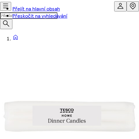
Přejít na hlavní obsah
Přeskočit na vyhledávání