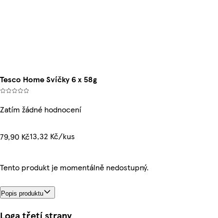
Tesco Home Svíčky 6 x 58g
Zatím žádné hodnocení
13,32 Kč/kus
79,90 Kč
Tento produkt je momentálně nedostupný.
Popis produktu
Loga třetí strany