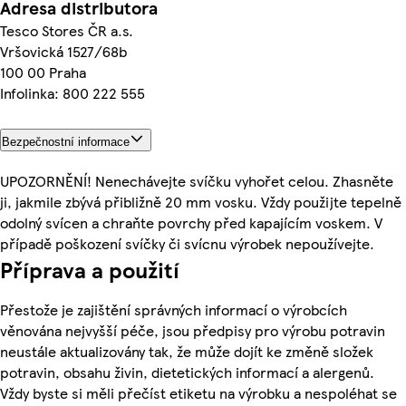
Adresa distributora
Tesco Stores ČR a.s.
Vršovická 1527/68b
100 00 Praha
Infolinka: 800 222 555
Bezpečnostní informace
UPOZORNĚNÍ! Nenechávejte svíčku vyhořet celou. Zhasněte
ji, jakmile zbývá přibližně 20 mm vosku. Vždy použijte tepelně
odolný svícen a chraňte povrchy před kapajícím voskem. V
případě poškození svíčky či svícnu výrobek nepoužívejte.
Příprava a použití
Přestože je zajištění správných informací o výrobcích
věnována nejvyšší péče, jsou předpisy pro výrobu potravin
neustále aktualizovány tak, že může dojít ke změně složek
potravin, obsahu živin, dietetických informací a alergenů.
Vždy byste si měli přečíst etiketu na výrobku a nespoléhat se