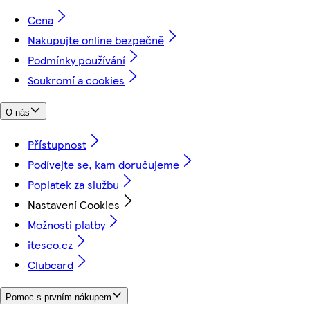
Cena
Nakupujte online bezpečně
Podmínky používání
Soukromí a cookies
O nás
Přístupnost
Podívejte se, kam doručujeme
Poplatek za službu
Nastavení Cookies
Možnosti platby
itesco.cz
Clubcard
Pomoc s prvním nákupem