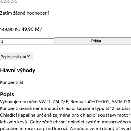
Zatím žádné hodnocení
149,90 Kč/l
149,90 Kč
Přidat
Popis produktu
Hlavní výhody
Koncentrát
Popis
Vyhovuje normám VW TL 774 D/F, Renault 41-01-001, ASTM D 
Koncentrovaná nemrznoucí chladicí kapalina typu G 12 na bázi 
Chladicí kapalina určená zejména pro chladicí soustavy motorů z
lehkých kovů. Celoročně chrání chladicí systém motorového v
působením mrazu a před korozí. Zaručuje velmi dobrý převod