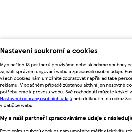
Nastavení soukromí a cookies
My a našich 18 partnerů používáme nebo ukládáme soubory c
zajistili správné fungování webu a zpracovali osobní údaje. Po
všech cookies nám umožníte zobrazovat například také perso
reklamu. V opačném případě zůstanou aktivní jen nezbytné co
potřebujeme k provozu webu. Své rozhodnutí můžete kdykoliv
Nastavení ochrany osobních údajů
nebo kliknutím na odkaz So
v patičce webu.
My a naši partneři zpracováváme údaje z následuj
Povolením souborů cookies nám umožníte měřit efektivitu z