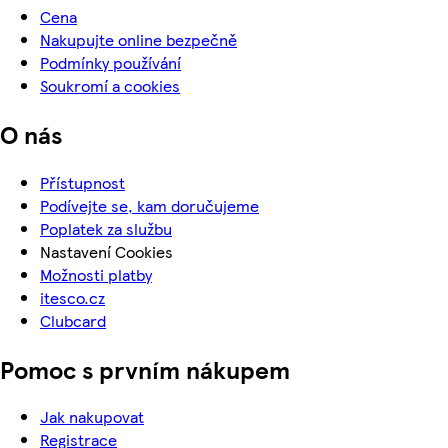
Cena
Nakupujte online bezpečně
Podmínky používání
Soukromí a cookies
O nás
Přístupnost
Podívejte se, kam doručujeme
Poplatek za službu
Nastavení Cookies
Možnosti platby
itesco.cz
Clubcard
Pomoc s prvním nákupem
Jak nakupovat
Registrace