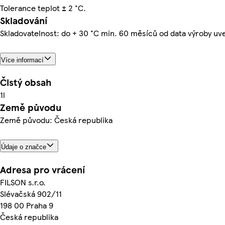
Tolerance teplot ± 2 °C.
Skladování
Skladovatelnost: do + 30 °C min. 60 měsíců od data výroby uv
Více informací
Čistý obsah
1l
Země původu
Země původu: Česká republika
Údaje o značce
Adresa pro vrácení
FILSON s.r.o.
Slévačská 902/11
198 00 Praha 9
Česká republika