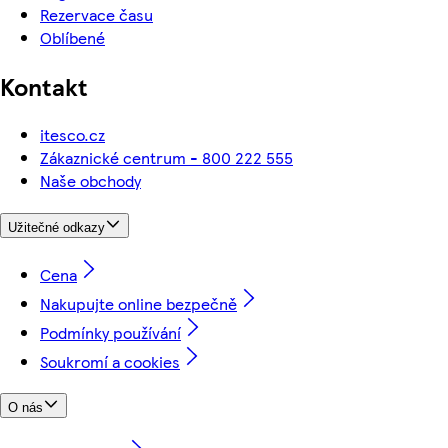
Rezervace času
Oblíbené
Kontakt
itesco.cz
Zákaznické centrum - 800 222 555
Naše obchody
Užitečné odkazy
Cena
Nakupujte online bezpečně
Podmínky používání
Soukromí a cookies
O nás