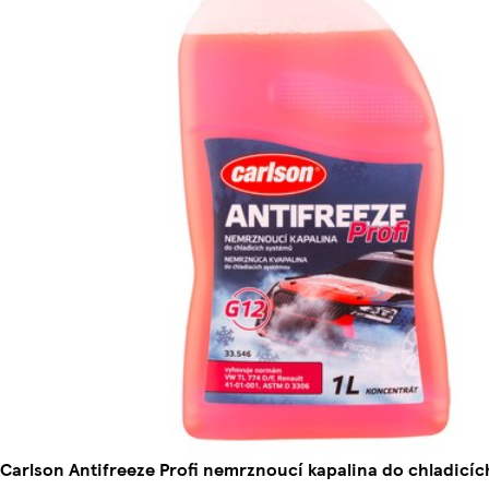
Carlson Antifreeze Profi nemrznoucí kapalina do chladicíc