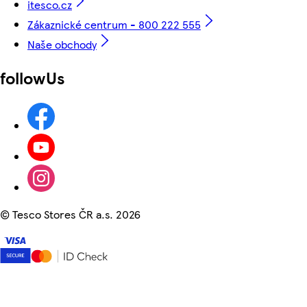
itesco.cz
Zákaznické centrum - 800 222 555
Naše obchody
followUs
©
Tesco Stores ČR a.s. 2026