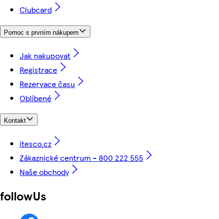
Clubcard
Pomoc s prvním nákupem
Jak nakupovat
Registrace
Rezervace času
Oblíbené
Kontakt
itesco.cz
Zákaznické centrum - 800 222 555
Naše obchody
followUs