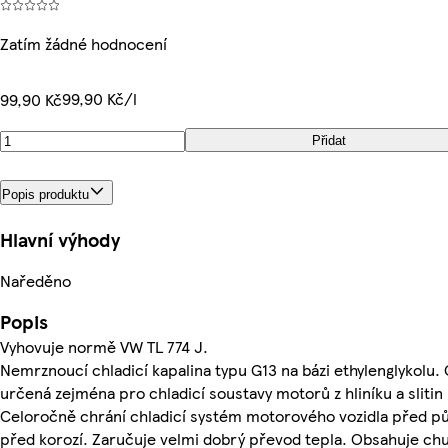
Zatím žádné hodnocení
99,90 Kč/l
99,90 Kč
Přidat
Popis produktu
Hlavní výhody
Naředěno
Popis
Vyhovuje normě VW TL 774 J.
Nemrznoucí chladicí kapalina typu G13 na bázi ethylenglykolu. 
určená zejména pro chladicí soustavy motorů z hliníku a slitin
Celoročně chrání chladicí systém motorového vozidla před 
před korozí. Zaručuje velmi dobrý převod tepla. Obsahuje ch