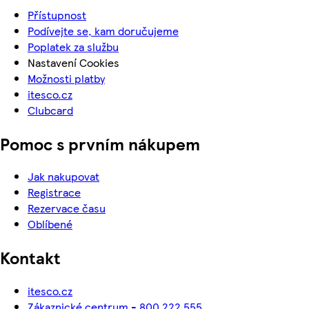
Přístupnost
Podívejte se, kam doručujeme
Poplatek za službu
Nastavení Cookies
Možnosti platby
itesco.cz
Clubcard
Pomoc s prvním nákupem
Jak nakupovat
Registrace
Rezervace času
Oblíbené
Kontakt
itesco.cz
Zákaznické centrum - 800 222 555