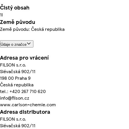
Čistý obsah
1l
Země původu
Země původu: Česká republika
Údaje o značce
Adresa pro vrácení
FILSON s.r.o.
Slévačská 902/11
198 00 Praha 9
Česká republika
tel.: +420 267 710 620
info@filson.cz
www.carlson-chemie.com
Adresa distributora
FILSON s.r.o.
Slévačská 902/11