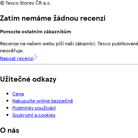
© Tesco Stores ČR a.s.
Zatím nemáme žádnou recenzi
Pomozte ostatním zákazníkům
Recenze na našem webu píší naši zákazníci. Tesco publikovan
neověřuje.
Napsat recenzi
Užitečné odkazy
Cena
Nakupujte online bezpečně
Podmínky používání
Soukromí a cookies
O nás