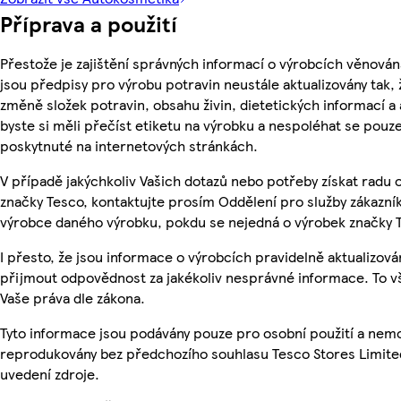
Příprava a použití
Přestože je zajištění správných informací o výrobcích věnován
jsou předpisy pro výrobu potravin neustále aktualizovány tak, 
změně složek potravin, obsahu živin, dietetických informací a
byste si měli přečíst etiketu na výrobku a nespoléhat se pouz
poskytnuté na internetových stránkách.
V případě jakýchkoliv Vašich dotazů nebo potřeby získat radu
značky Tesco, kontaktujte prosím Oddělení pro služby zákazn
výrobce daného výrobku, pokdu se nejedná o výrobek značky 
I přesto, že jsou informace o výrobcích pravidelně aktualizov
přijmout odpovědnost za jakékoliv nesprávné informace. To v
Vaše práva dle zákona.
Tyto informace jsou podávány pouze pro osobní použití a nemo
reprodukovány bez předchozího souhlasu Tesco Stores Limite
uvedení zdroje.