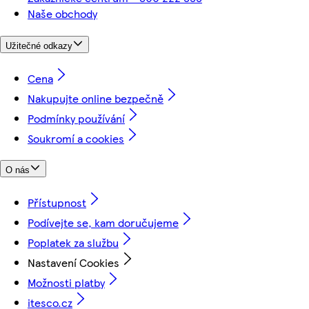
Naše obchody
Užitečné odkazy
Cena
Nakupujte online bezpečně
Podmínky používání
Soukromí a cookies
O nás
Přístupnost
Podívejte se, kam doručujeme
Poplatek za službu
Nastavení Cookies
Možnosti platby
itesco.cz