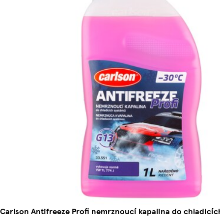
Carlson Antifreeze Profi nemrznoucí kapalina do chladicíc