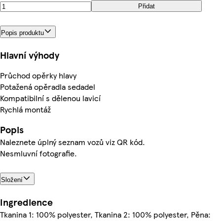
Přidat
Popis produktu
Hlavní výhody
Průchod opěrky hlavy
Potažená opěradla sedadel
Kompatibilní s dělenou lavicí
Rychlá montáž
Popis
Naleznete úplný seznam vozů viz QR kód.
Nesmluvní fotografie.
Složení
Ingredience
Tkanina 1: 100% polyester, Tkanina 2: 100% polyester, Pěna: