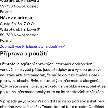
Wykroty, ul. Parkowa 31
59-730 Nowogrodziec
Poland
Název a adresa
Custo Pol Sp. Z O.O.
Wykroty, ul. Parkowa 31
59-730 Nowogrodziec
Poland
Zobrazit vše Příslušenství a doplňky
Příprava a použití
Přestože je zajištění správných informací o výrobcích
věnována nejvyšší péče, jsou předpisy pro výrobu potravin
neustále aktualizovány tak, že může dojít ke změně složek
potravin, obsahu živin, dietetických informací a alergenů.
Vždy byste si měli přečíst etiketu na výrobku a nespoléhat se
pouze na informace poskytnuté na internetových stránkách.
V případě jakýchkoliv Vašich dotazů nebo potřeby získat radu
ohledně výrobků značky Tesco, kontaktujte prosím Oddělení