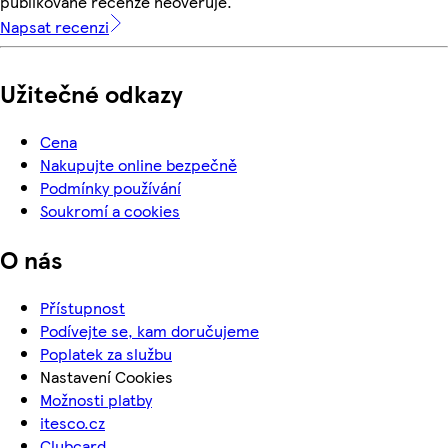
publikované recenze neověřuje.
Napsat recenzi
Užitečné odkazy
Cena
Nakupujte online bezpečně
Podmínky používání
Soukromí a cookies
O nás
Přístupnost
Podívejte se, kam doručujeme
Poplatek za službu
Nastavení Cookies
Možnosti platby
itesco.cz
Clubcard