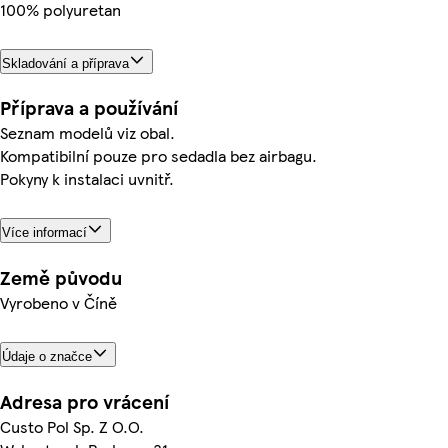
100% polyuretan
Skladování a příprava
Příprava a používání
Seznam modelů viz obal.
Kompatibilní pouze pro sedadla bez airbagu.
Pokyny k instalaci uvnitř.
Více informací
Země původu
Vyrobeno v Číně
Údaje o značce
Adresa pro vrácení
Custo Pol Sp. Z O.O.