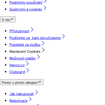
Podmínky používání
Soukromí a cookies
O nás
Přístupnost
Podívejte se, kam doručujeme
Poplatek za službu
Nastavení Cookies
Možnosti platby
itesco.cz
Clubcard
Pomoc s prvním nákupem
Jak nakupovat
Registrace