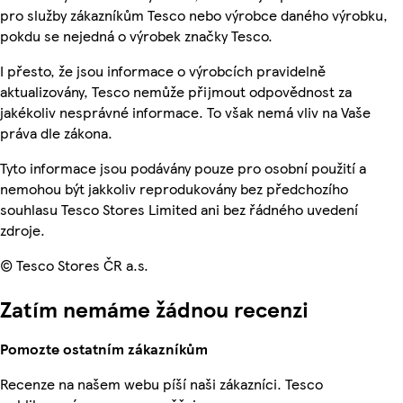
pro služby zákazníkům Tesco nebo výrobce daného výrobku,
pokdu se nejedná o výrobek značky Tesco.
I přesto, že jsou informace o výrobcích pravidelně
aktualizovány, Tesco nemůže přijmout odpovědnost za
jakékoliv nesprávné informace. To však nemá vliv na Vaše
práva dle zákona.
Tyto informace jsou podávány pouze pro osobní použití a
nemohou být jakkoliv reprodukovány bez předchozího
souhlasu Tesco Stores Limited ani bez řádného uvedení
zdroje.
© Tesco Stores ČR a.s.
Zatím nemáme žádnou recenzi
Pomozte ostatním zákazníkům
Recenze na našem webu píší naši zákazníci. Tesco