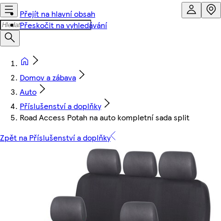
Přejít na hlavní obsah
Přeskočit na vyhledávání
Domov a zábava
Auto
Příslušenství a doplňky
Road Access Potah na auto kompletní sada split
Zpět na Příslušenství a doplňky