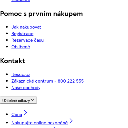
Pomoc s prvním nákupem
Jak nakupovat
Registrace
Rezervace času
Oblíbené
Kontakt
itesco.cz
Zákaznické centrum - 800 222 555
Naše obchody
Užitečné odkazy
Cena
Nakupujte online bezpečně