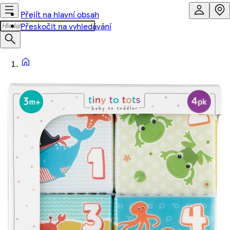
Přejít na hlavní obsah
Přeskočit na vyhledávání