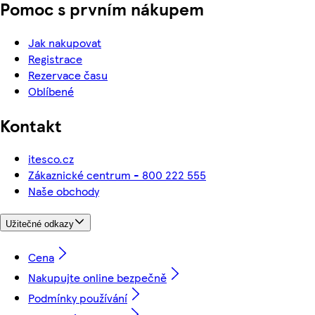
Pomoc s prvním nákupem
Jak nakupovat
Registrace
Rezervace času
Oblíbené
Kontakt
itesco.cz
Zákaznické centrum - 800 222 555
Naše obchody
Užitečné odkazy
Cena
Nakupujte online bezpečně
Podmínky používání