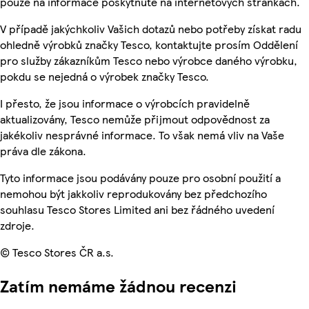
pouze na informace poskytnuté na internetových stránkách.
V případě jakýchkoliv Vašich dotazů nebo potřeby získat radu
ohledně výrobků značky Tesco, kontaktujte prosím Oddělení
pro služby zákazníkům Tesco nebo výrobce daného výrobku,
pokdu se nejedná o výrobek značky Tesco.
I přesto, že jsou informace o výrobcích pravidelně
aktualizovány, Tesco nemůže přijmout odpovědnost za
jakékoliv nesprávné informace. To však nemá vliv na Vaše
práva dle zákona.
Tyto informace jsou podávány pouze pro osobní použití a
nemohou být jakkoliv reprodukovány bez předchozího
souhlasu Tesco Stores Limited ani bez řádného uvedení
zdroje.
© Tesco Stores ČR a.s.
Zatím nemáme žádnou recenzi