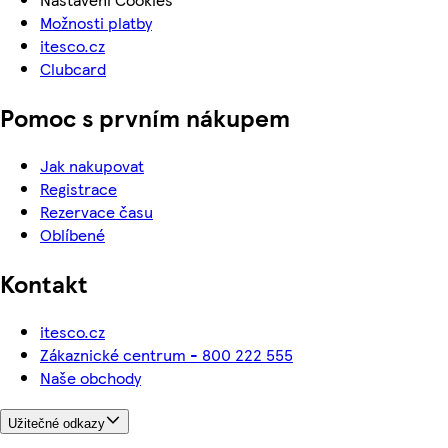
Možnosti platby
itesco.cz
Clubcard
Pomoc s prvním nákupem
Jak nakupovat
Registrace
Rezervace času
Oblíbené
Kontakt
itesco.cz
Zákaznické centrum - 800 222 555
Naše obchody
Užitečné odkazy