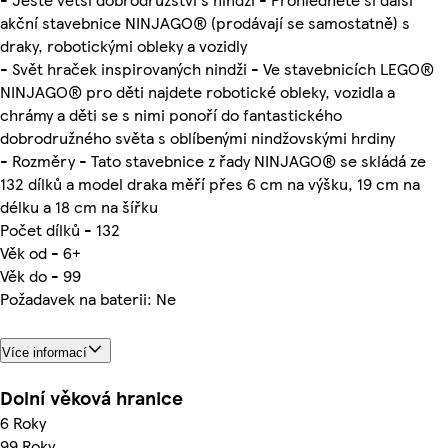
akční stavebnice NINJAGO® (prodávají se samostatně) s
draky, robotickými obleky a vozidly
- Svět hraček inspirovaných nindži - Ve stavebnicích LEGO®
NINJAGO® pro děti najdete robotické obleky, vozidla a
chrámy a děti se s nimi ponoří do fantastického
dobrodružného světa s oblíbenými nindžovskými hrdiny
- Rozměry - Tato stavebnice z řady NINJAGO® se skládá ze
132 dílků a model draka měří přes 6 cm na výšku, 19 cm na
délku a 18 cm na šířku
Počet dílků - 132
Věk od - 6+
Věk do - 99
Požadavek na baterii: Ne
Více informací
Dolní věková hranice
6 Roky
99 Roky