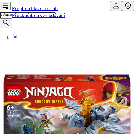
Přejít na hlavní obsah
Přeskočit na vyhledávání