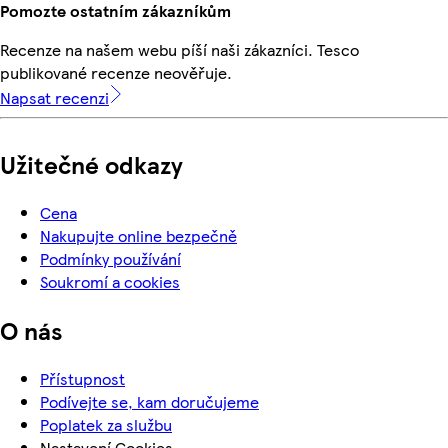
Pomozte ostatním zákazníkům
Recenze na našem webu píší naši zákazníci. Tesco
publikované recenze neověřuje.
Napsat recenzi
Užitečné odkazy
Cena
Nakupujte online bezpečně
Podmínky používání
Soukromí a cookies
O nás
Přístupnost
Podívejte se, kam doručujeme
Poplatek za službu
Nastavení Cookies