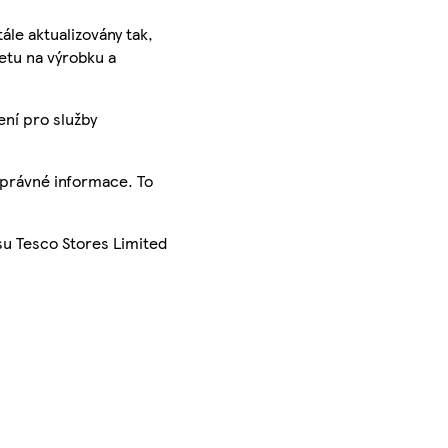
ále aktualizovány tak,
ketu na výrobku a
ení pro služby
správné informace. To
su Tesco Stores Limited