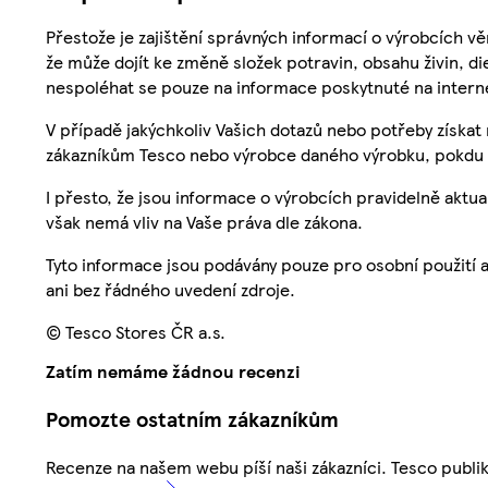
Přestože je zajištění správných informací o výrobcích vě
že může dojít ke změně složek potravin, obsahu živin, di
nespoléhat se pouze na informace poskytnuté na intern
V případě jakýchkoliv Vašich dotazů nebo potřeby získat
zákazníkům Tesco nebo výrobce daného výrobku, pokdu 
I přesto, že jsou informace o výrobcích pravidelně akt
však nemá vliv na Vaše práva dle zákona.
Tyto informace jsou podávány pouze pro osobní použití 
ani bez řádného uvedení zdroje.
© Tesco Stores ČR a.s.
Zatím nemáme žádnou recenzi
Pomozte ostatním zákazníkům
Recenze na našem webu píší naši zákazníci. Tesco publ