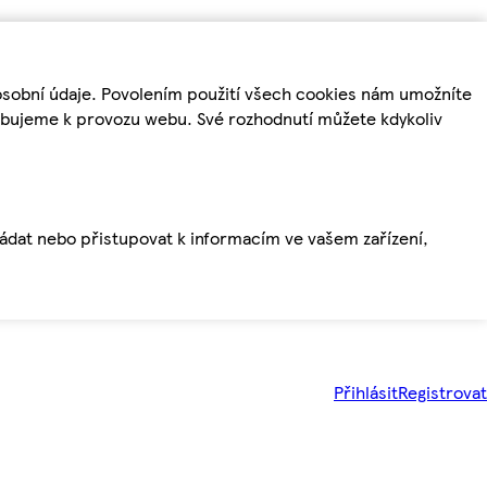
osobní údaje. Povolením použití všech cookies nám umožníte
řebujeme k provozu webu. Své rozhodnutí můžete kdykoliv
ládat nebo přistupovat k informacím ve vašem zařízení,
Přihlásit
Registrovat