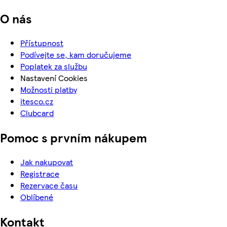
O nás
Přístupnost
Podívejte se, kam doručujeme
Poplatek za službu
Nastavení Cookies
Možnosti platby
itesco.cz
Clubcard
Pomoc s prvním nákupem
Jak nakupovat
Registrace
Rezervace času
Oblíbené
Kontakt