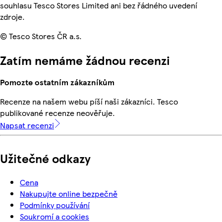
souhlasu Tesco Stores Limited ani bez řádného uvedení
zdroje.
© Tesco Stores ČR a.s.
Zatím nemáme žádnou recenzi
Pomozte ostatním zákazníkům
Recenze na našem webu píší naši zákazníci. Tesco
publikované recenze neověřuje.
Napsat recenzi
Užitečné odkazy
Cena
Nakupujte online bezpečně
Podmínky používání
Soukromí a cookies