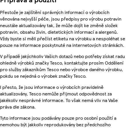
Přestože je zajištění správných informací o výrobcích
věnována nejvyšší péče, jsou předpisy pro výrobu potravin
neustále aktualizovány tak, že může dojít ke změně složek
potravin, obsahu živin, dietetických informací a alergenů.
Vždy byste si měli přečíst etiketu na výrobku a nespoléhat se
pouze na informace poskytnuté na internetových stránkách.
V případě jakýchkoliv Vašich dotazů nebo potřeby získat radu
ohledně výrobků značky Tesco, kontaktujte prosím Oddělení
pro služby zákazníkům Tesco nebo výrobce daného výrobku,
pokdu se nejedná o výrobek značky Tesco.
I přesto, že jsou informace o výrobcích pravidelně
aktualizovány, Tesco nemůže přijmout odpovědnost za
jakékoliv nesprávné informace. To však nemá vliv na Vaše
práva dle zákona.
Tyto informace jsou podávány pouze pro osobní použití a
nemohou být jakkoliv reprodukovány bez předchozího