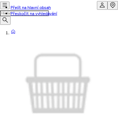
Přejít na hlavní obsah
Přeskočit na vyhledávání