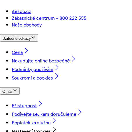
itesco.cz
Zákaznické centrum - 800 222 555
Naše obchody
Užitečné odkazy
Cena
Nakupujte online bezpečně
Podmínky používání
Soukromí a cookies
O nás
Přístupnost
Podívejte se, kam doručujeme
Poplatek za službu
Nastavení Cookies