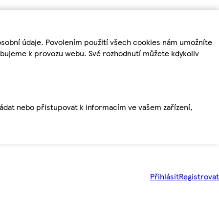
osobní údaje. Povolením použití všech cookies nám umožníte
řebujeme k provozu webu. Své rozhodnutí můžete kdykoliv
ládat nebo přistupovat k informacím ve vašem zařízení,
Přihlásit
Registrovat