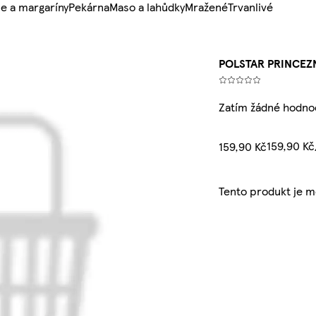
e a margaríny
Pekárna
Maso a lahůdky
Mražené
Trvanlivé
POLSTAR PRINCEZ
Zatím žádné hodno
159,90 K
159,90 Kč
Tento produkt je 