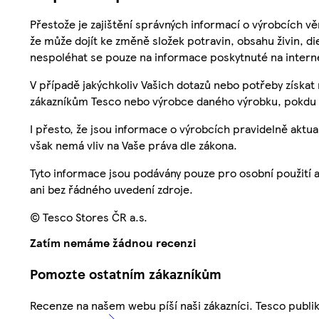
Přestože je zajištění správných informací o výrobcích vě
že může dojít ke změně složek potravin, obsahu živin, di
nespoléhat se pouze na informace poskytnuté na intern
V případě jakýchkoliv Vašich dotazů nebo potřeby získat
zákazníkům Tesco nebo výrobce daného výrobku, pokdu 
I přesto, že jsou informace o výrobcích pravidelně akt
však nemá vliv na Vaše práva dle zákona.
Tyto informace jsou podávány pouze pro osobní použití 
ani bez řádného uvedení zdroje.
© Tesco Stores ČR a.s.
Zatím nemáme žádnou recenzi
Pomozte ostatním zákazníkům
Recenze na našem webu píší naši zákazníci. Tesco publ