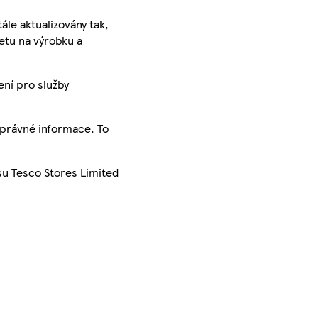
ále aktualizovány tak,
ketu na výrobku a
ení pro služby
správné informace. To
su Tesco Stores Limited