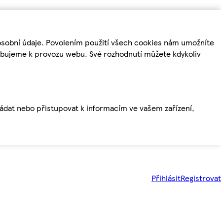
osobní údaje. Povolením použití všech cookies nám umožníte
řebujeme k provozu webu. Své rozhodnutí můžete kdykoliv
ládat nebo přistupovat k informacím ve vašem zařízení,
Přihlásit
Registrovat