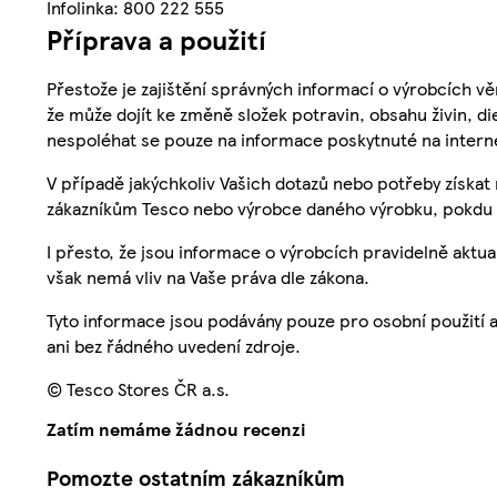
Infolinka: 800 222 555
Příprava a použití
Přestože je zajištění správných informací o výrobcích vě
že může dojít ke změně složek potravin, obsahu živin, di
nespoléhat se pouze na informace poskytnuté na intern
V případě jakýchkoliv Vašich dotazů nebo potřeby získat
zákazníkům Tesco nebo výrobce daného výrobku, pokdu 
I přesto, že jsou informace o výrobcích pravidelně akt
však nemá vliv na Vaše práva dle zákona.
Tyto informace jsou podávány pouze pro osobní použití 
ani bez řádného uvedení zdroje.
© Tesco Stores ČR a.s.
Zatím nemáme žádnou recenzi
Pomozte ostatním zákazníkům