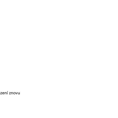
azení znovu