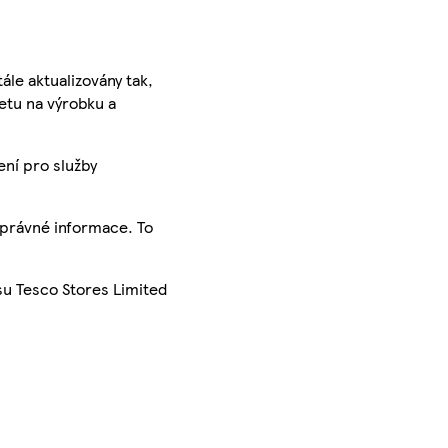
ále aktualizovány tak,
ketu na výrobku a
ení pro služby
správné informace. To
su Tesco Stores Limited