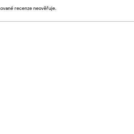
ikované recenze neověřuje.