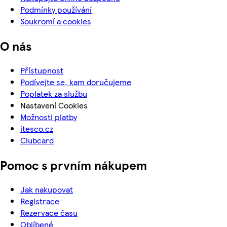
Podmínky používání
Soukromí a cookies
O nás
Přístupnost
Podívejte se, kam doručujeme
Poplatek za službu
Nastavení Cookies
Možnosti platby
itesco.cz
Clubcard
Pomoc s prvním nákupem
Jak nakupovat
Registrace
Rezervace času
Oblíbené