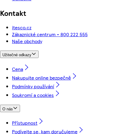
Kontakt
itesco.cz
Zákaznické centrum - 800 222 555
Naše obchody
Užitečné odkazy
Cena
Nakupujte online bezpečně
Podmínky používání
Soukromí a cookies
O nás
Přístupnost
Podívejte se, kam doručujeme