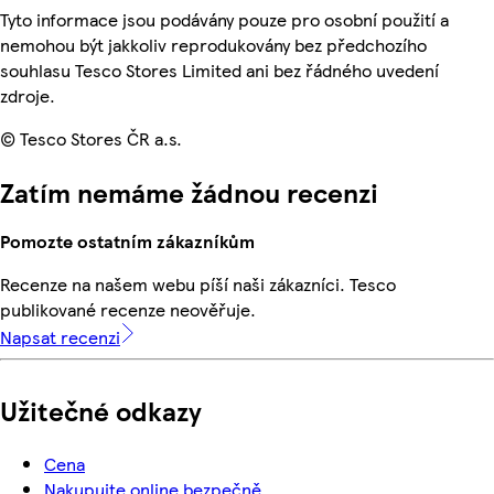
Tyto informace jsou podávány pouze pro osobní použití a
nemohou být jakkoliv reprodukovány bez předchozího
souhlasu Tesco Stores Limited ani bez řádného uvedení
zdroje.
© Tesco Stores ČR a.s.
Zatím nemáme žádnou recenzi
Pomozte ostatním zákazníkům
Recenze na našem webu píší naši zákazníci. Tesco
publikované recenze neověřuje.
Napsat recenzi
Užitečné odkazy
Cena
Nakupujte online bezpečně