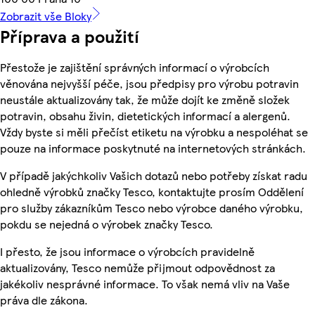
Zobrazit vše Bloky
Příprava a použití
Přestože je zajištění správných informací o výrobcích
věnována nejvyšší péče, jsou předpisy pro výrobu potravin
neustále aktualizovány tak, že může dojít ke změně složek
potravin, obsahu živin, dietetických informací a alergenů.
Vždy byste si měli přečíst etiketu na výrobku a nespoléhat se
pouze na informace poskytnuté na internetových stránkách.
V případě jakýchkoliv Vašich dotazů nebo potřeby získat radu
ohledně výrobků značky Tesco, kontaktujte prosím Oddělení
pro služby zákazníkům Tesco nebo výrobce daného výrobku,
pokdu se nejedná o výrobek značky Tesco.
I přesto, že jsou informace o výrobcích pravidelně
aktualizovány, Tesco nemůže přijmout odpovědnost za
jakékoliv nesprávné informace. To však nemá vliv na Vaše
práva dle zákona.