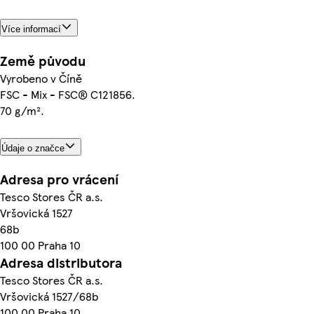
Více informací
Země původu
Vyrobeno v Číně
FSC - Mix - FSC® C121856.
70 g/m².
Údaje o značce
Adresa pro vrácení
Tesco Stores ČR a.s.
Vršovická 1527
68b
100 00 Praha 10
Adresa distributora
Tesco Stores ČR a.s.
Vršovická 1527/68b
100 00 Praha 10