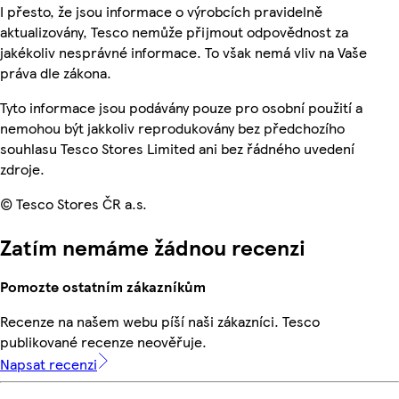
I přesto, že jsou informace o výrobcích pravidelně
aktualizovány, Tesco nemůže přijmout odpovědnost za
jakékoliv nesprávné informace. To však nemá vliv na Vaše
práva dle zákona.
Tyto informace jsou podávány pouze pro osobní použití a
nemohou být jakkoliv reprodukovány bez předchozího
souhlasu Tesco Stores Limited ani bez řádného uvedení
zdroje.
© Tesco Stores ČR a.s.
Zatím nemáme žádnou recenzi
Pomozte ostatním zákazníkům
Recenze na našem webu píší naši zákazníci. Tesco
publikované recenze neověřuje.
Napsat recenzi