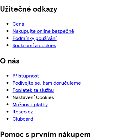
Užitečné odkazy
Cena
Nakupujte online bezpečně
Podmínky používání
Soukromí a cookies
O nás
Přístupnost
Podívejte se, kam doručujeme
Poplatek za službu
Nastavení Cookies
Možnosti platby
itesco.cz
Clubcard
Pomoc s prvním nákupem