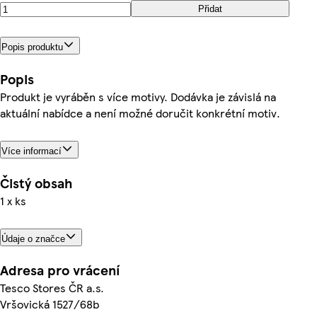
Přidat
Popis produktu
Popis
Produkt je vyráběn s více motivy. Dodávka je závislá na
aktuální nabídce a není možné doručit konkrétní motiv.
Více informací
Čistý obsah
1 x ks
Údaje o značce
Adresa pro vrácení
Tesco Stores ČR a.s.
Vršovická 1527/68b