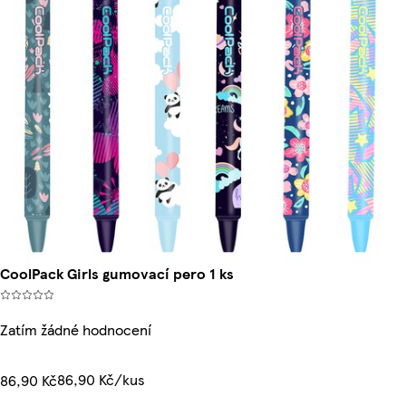
CoolPack Girls gumovací pero 1 ks
Zatím žádné hodnocení
86,90 Kč/kus
86,90 Kč