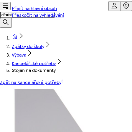
Přejít na hlavní obsah
Přeskočit na vyhledávání
Zpátky do školy
Výbava
Kancelářské potřeby
Stojan na dokumenty
Zpět na Kancelářské potřeby