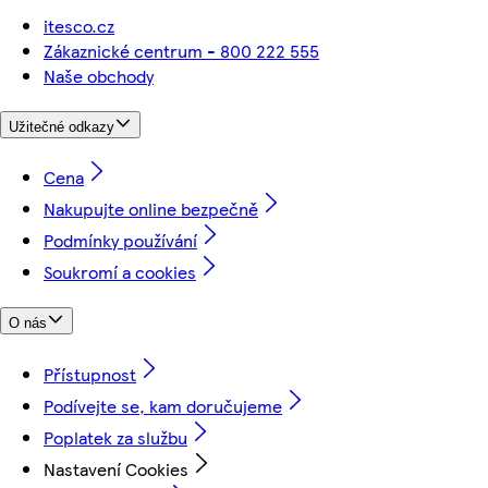
itesco.cz
Zákaznické centrum - 800 222 555
Naše obchody
Užitečné odkazy
Cena
Nakupujte online bezpečně
Podmínky používání
Soukromí a cookies
O nás
Přístupnost
Podívejte se, kam doručujeme
Poplatek za službu
Nastavení Cookies