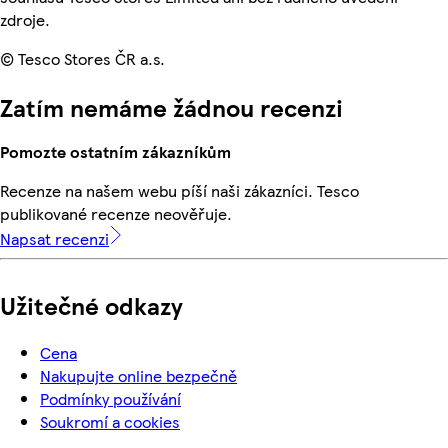
zdroje.
© Tesco Stores ČR a.s.
Zatím nemáme žádnou recenzi
Pomozte ostatním zákazníkům
Recenze na našem webu píší naši zákazníci. Tesco
publikované recenze neověřuje.
Napsat recenzi
Užitečné odkazy
Cena
Nakupujte online bezpečně
Podmínky používání
Soukromí a cookies