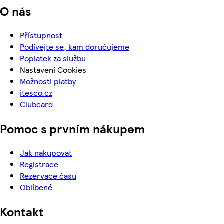
O nás
Přístupnost
Podívejte se, kam doručujeme
Poplatek za službu
Nastavení Cookies
Možnosti platby
itesco.cz
Clubcard
Pomoc s prvním nákupem
Jak nakupovat
Registrace
Rezervace času
Oblíbené
Kontakt