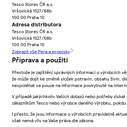
Tesco Stores ČR a.s.
Vršovická 1527/68b
100 00 Praha 10
Adresa distributora
Tesco Stores ČR a.s.
Vršovická 1527/68b
100 00 Praha 10
Zobrazit vše Pera a propisky
Příprava a použití
Přestože je zajištění správných informací o výrobcích vě
že může dojít ke změně složek potravin, obsahu živin, di
nespoléhat se pouze na informace poskytnuté na intern
V případě jakýchkoliv Vašich dotazů nebo potřeby získat
zákazníkům Tesco nebo výrobce daného výrobku, pokdu 
I přesto, že jsou informace o výrobcích pravidelně akt
však nemá vliv na Vaše práva dle zákona.