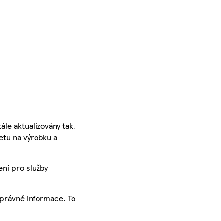
ále aktualizovány tak,
ketu na výrobku a
ení pro služby
správné informace. To