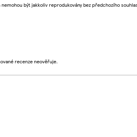
a nemohou být jakkoliv reprodukovány bez předchozího souhla
ikované recenze neověřuje.