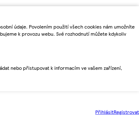
osobní údaje. Povolením použití všech cookies nám umožníte
řebujeme k provozu webu. Své rozhodnutí můžete kdykoliv
ládat nebo přistupovat k informacím ve vašem zařízení,
Přihlásit
Registrovat