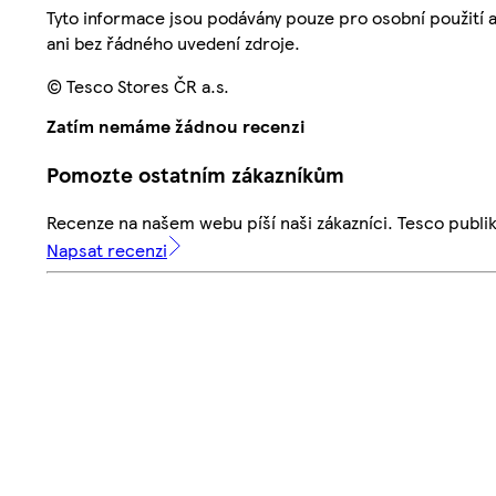
Tyto informace jsou podávány pouze pro osobní použití 
ani bez řádného uvedení zdroje.
© Tesco Stores ČR a.s.
Zatím nemáme žádnou recenzi
Pomozte ostatním zákazníkům
Recenze na našem webu píší naši zákazníci. Tesco publ
Napsat recenzi