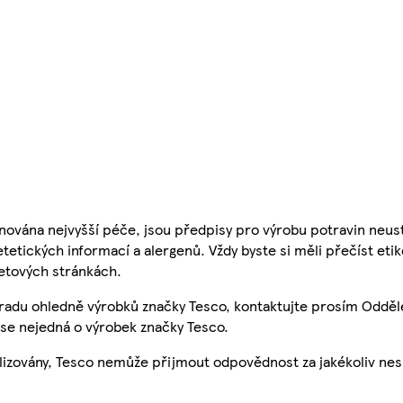
nována nejvyšší péče, jsou předpisy pro výrobu potravin neust
etetických informací a alergenů. Vždy byste si měli přečíst eti
etových stránkách.
 radu ohledně výrobků značky Tesco, kontaktujte prosím Odděl
se nejedná o výrobek značky Tesco.
ualizovány, Tesco nemůže přijmout odpovědnost za jakékoliv ne