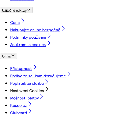
Užitečné odkazy
Cena
Nakupujte online bezpečně
Podmínky používání
Soukromí a cookies
O nás
Přístupnost
Podívejte se, kam doručujeme
Poplatek za službu
Nastavení Cookies
Možnosti platby
itesco.cz
Clubcard