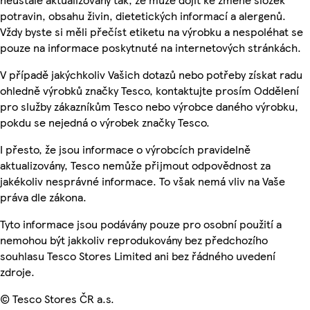
potravin, obsahu živin, dietetických informací a alergenů.
Vždy byste si měli přečíst etiketu na výrobku a nespoléhat se
pouze na informace poskytnuté na internetových stránkách.
V případě jakýchkoliv Vašich dotazů nebo potřeby získat radu
ohledně výrobků značky Tesco, kontaktujte prosím Oddělení
pro služby zákazníkům Tesco nebo výrobce daného výrobku,
pokdu se nejedná o výrobek značky Tesco.
I přesto, že jsou informace o výrobcích pravidelně
aktualizovány, Tesco nemůže přijmout odpovědnost za
jakékoliv nesprávné informace. To však nemá vliv na Vaše
práva dle zákona.
Tyto informace jsou podávány pouze pro osobní použití a
nemohou být jakkoliv reprodukovány bez předchozího
souhlasu Tesco Stores Limited ani bez řádného uvedení
zdroje.
© Tesco Stores ČR a.s.