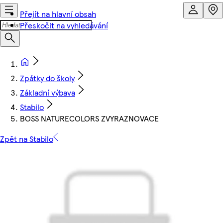
Přejít na hlavní obsah
Přeskočit na vyhledávání
Zpátky do školy
Základní výbava
Stabilo
BOSS NATURECOLORS ZVYRAZNOVACE
Zpět na Stabilo