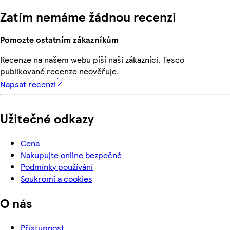
Zatím nemáme žádnou recenzi
Pomozte ostatním zákazníkům
Recenze na našem webu píší naši zákazníci. Tesco
publikované recenze neověřuje.
Napsat recenzi
Užitečné odkazy
Cena
Nakupujte online bezpečně
Podmínky používání
Soukromí a cookies
O nás
Přístupnost