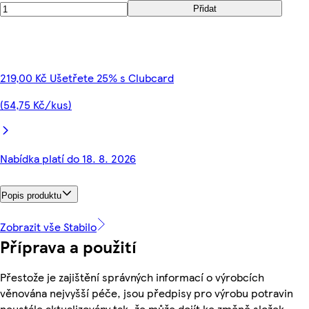
Přidat
219,00 Kč Ušetřete 25% s Clubcard
(54,75 Kč/kus)
Nabídka platí do 18. 8. 2026
Popis produktu
Zobrazit vše Stabilo
Příprava a použití
Přestože je zajištění správných informací o výrobcích
věnována nejvyšší péče, jsou předpisy pro výrobu potravin
neustále aktualizovány tak, že může dojít ke změně složek