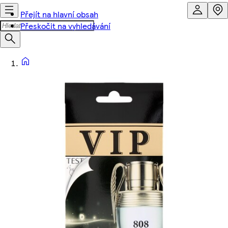
Přejít na hlavní obsah
Přeskočit na vyhledávání