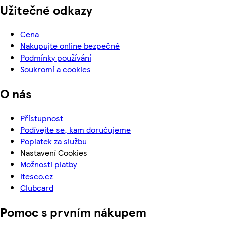
Užitečné odkazy
Cena
Nakupujte online bezpečně
Podmínky používání
Soukromí a cookies
O nás
Přístupnost
Podívejte se, kam doručujeme
Poplatek za službu
Nastavení Cookies
Možnosti platby
itesco.cz
Clubcard
Pomoc s prvním nákupem