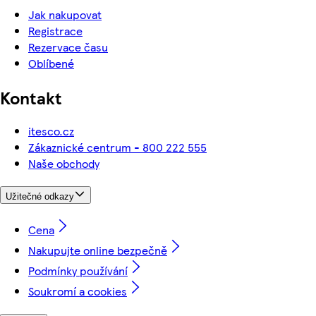
Jak nakupovat
Registrace
Rezervace času
Oblíbené
Kontakt
itesco.cz
Zákaznické centrum - 800 222 555
Naše obchody
Užitečné odkazy
Cena
Nakupujte online bezpečně
Podmínky používání
Soukromí a cookies