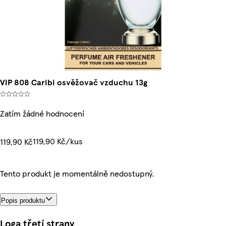
VIP 808 Caribi osvěžovač vzduchu 13g
Zatím žádné hodnocení
119,90 Kč/kus
119,90 Kč
Tento produkt je momentálně nedostupný.
Popis produktu
Loga třetí strany