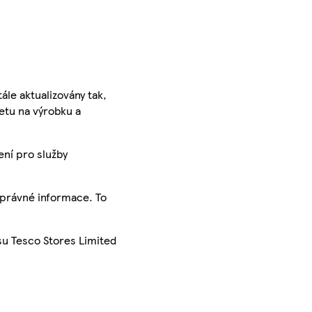
ále aktualizovány tak,
ketu na výrobku a
ení pro služby
správné informace. To
su Tesco Stores Limited