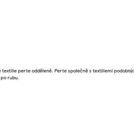
textilie perte odděleně. Perte společně s textiliemi podobný
 po rubu.