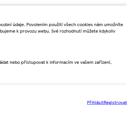
osobní údaje. Povolením použití všech cookies nám umožníte
řebujeme k provozu webu. Své rozhodnutí můžete kdykoliv
ládat nebo přistupovat k informacím ve vašem zařízení,
Přihlásit
Registrovat