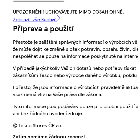
UPOZORNĚNÍ! UCHOVÁVEJTE MIMO DOSAH OHNĚ.
Zobrazit vše Kuchyň
Příprava a použití
Přestože je zajištění správných informací o výrobcích vě
že může dojít ke změně složek potravin, obsahu živin, di
nespoléhat se pouze na informace poskytnuté na intern
V případě jakýchkoliv Vašich dotazů nebo potřeby získat
zákazníkům Tesco nebo výrobce daného výrobku, pokdu 
I přesto, že jsou informace o výrobcích pravidelně akt
však nemá vliv na Vaše práva dle zákona.
Tyto informace jsou podávány pouze pro osobní použití 
ani bez řádného uvedení zdroje.
© Tesco Stores ČR a.s.
Zatím nemáme žádnou recenzi