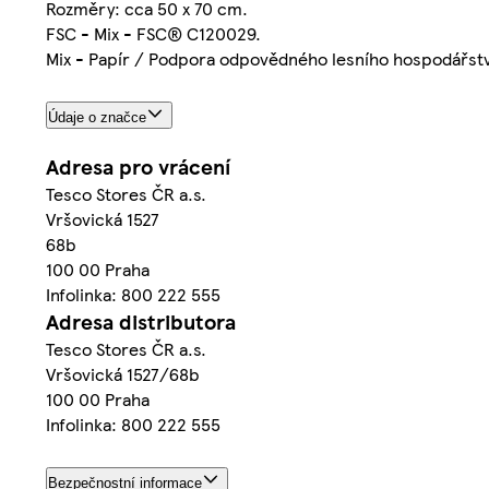
Rozměry: cca 50 x 70 cm.
FSC - Mix - FSC® C120029.
Mix - Papír / Podpora odpovědného lesního hospodářstv
Údaje o značce
Adresa pro vrácení
Tesco Stores ČR a.s.
Vršovická 1527
68b
100 00 Praha
Infolinka: 800 222 555
Adresa distributora
Tesco Stores ČR a.s.
Vršovická 1527/68b
100 00 Praha
Infolinka: 800 222 555
Bezpečnostní informace