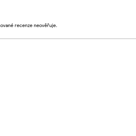
ikované recenze neověřuje.