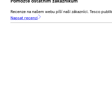
Pomozte ostatním zákazníkům
Recenze na našem webu píší naši zákazníci. Tesco publ
Napsat recenzi