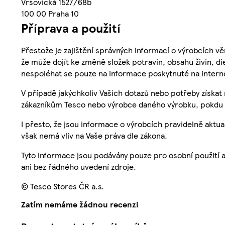
Vršovická 1527/68b
100 00 Praha 10
Příprava a použití
Přestože je zajištění správných informací o výrobcích vě
že může dojít ke změně složek potravin, obsahu živin, di
nespoléhat se pouze na informace poskytnuté na intern
V případě jakýchkoliv Vašich dotazů nebo potřeby získat
zákazníkům Tesco nebo výrobce daného výrobku, pokdu 
I přesto, že jsou informace o výrobcích pravidelně akt
však nemá vliv na Vaše práva dle zákona.
Tyto informace jsou podávány pouze pro osobní použití 
ani bez řádného uvedení zdroje.
© Tesco Stores ČR a.s.
Zatím nemáme žádnou recenzi