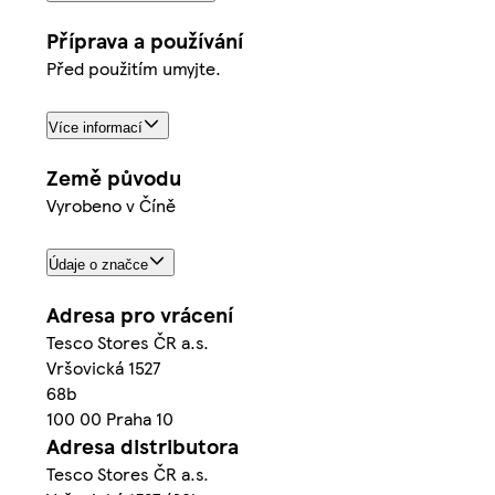
Příprava a používání
Před použitím umyjte.
Více informací
Země původu
Vyrobeno v Číně
Údaje o značce
Adresa pro vrácení
Tesco Stores ČR a.s.
Vršovická 1527
68b
100 00 Praha 10
Adresa distributora
Tesco Stores ČR a.s.