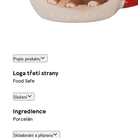
Popis produktu
Loga třetí strany
Food Safe
Složení
Ingredience
Porcelán
Skladování a příprava