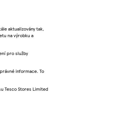
ále aktualizovány tak,
ketu na výrobku a
ení pro služby
správné informace. To
su Tesco Stores Limited