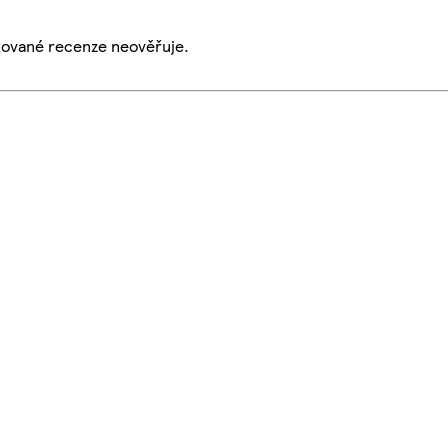
ikované recenze neověřuje.