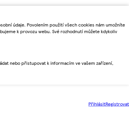
osobní údaje. Povolením použití všech cookies nám umožníte
řebujeme k provozu webu. Své rozhodnutí můžete kdykoliv
ládat nebo přistupovat k informacím ve vašem zařízení,
Přihlásit
Registrovat