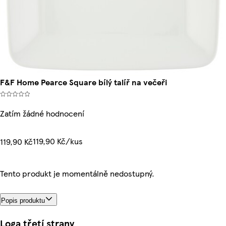
F&F Home Pearce Square bílý talíř na večeři
Zatím žádné hodnocení
119,90 Kč/kus
119,90 Kč
Tento produkt je momentálně nedostupný.
Popis produktu
Loga třetí strany