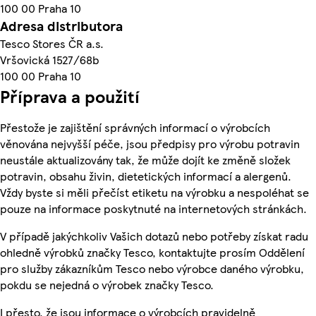
100 00 Praha 10
Adresa distributora
Tesco Stores ČR a.s.
Vršovická 1527/68b
100 00 Praha 10
Příprava a použití
Přestože je zajištění správných informací o výrobcích
věnována nejvyšší péče, jsou předpisy pro výrobu potravin
neustále aktualizovány tak, že může dojít ke změně složek
potravin, obsahu živin, dietetických informací a alergenů.
Vždy byste si měli přečíst etiketu na výrobku a nespoléhat se
pouze na informace poskytnuté na internetových stránkách.
V případě jakýchkoliv Vašich dotazů nebo potřeby získat radu
ohledně výrobků značky Tesco, kontaktujte prosím Oddělení
pro služby zákazníkům Tesco nebo výrobce daného výrobku,
pokdu se nejedná o výrobek značky Tesco.
I přesto, že jsou informace o výrobcích pravidelně