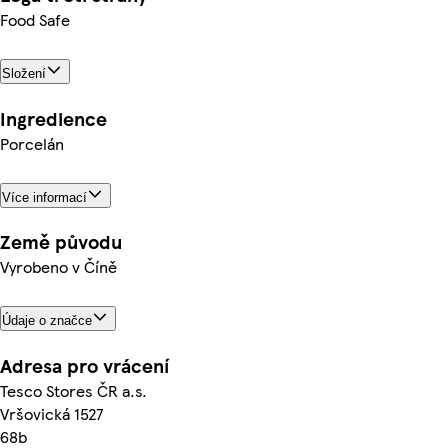
Food Safe
Složení
Ingredience
Porcelán
Více informací
Země původu
Vyrobeno v Číně
Údaje o značce
Adresa pro vrácení
Tesco Stores ČR a.s.
Vršovická 1527
68b