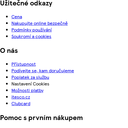
Užitečné odkazy
Cena
Nakupujte online bezpečně
Podmínky používání
Soukromí a cookies
O nás
Přístupnost
Podívejte se, kam doručujeme
Poplatek za službu
Nastavení Cookies
Možnosti platby
itesco.cz
Clubcard
Pomoc s prvním nákupem