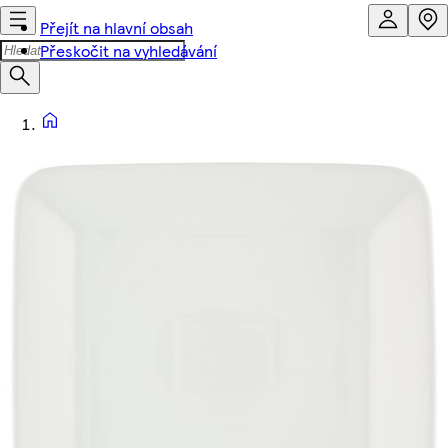
Přejít na hlavní obsah
Přeskočit na vyhledávání