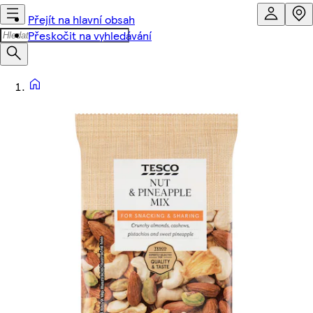
Přejít na hlavní obsah
Přeskočit na vyhledávání