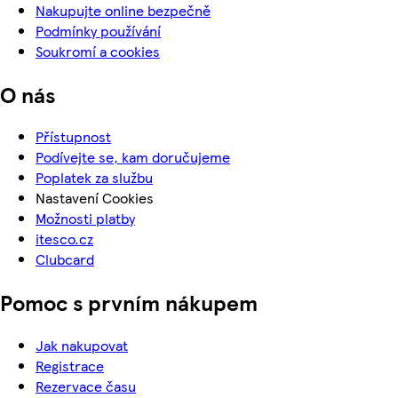
Nakupujte online bezpečně
Podmínky používání
Soukromí a cookies
O nás
Přístupnost
Podívejte se, kam doručujeme
Poplatek za službu
Nastavení Cookies
Možnosti platby
itesco.cz
Clubcard
Pomoc s prvním nákupem
Jak nakupovat
Registrace
Rezervace času