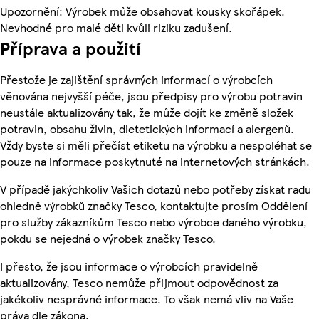
Upozornění: Výrobek může obsahovat kousky skořápek.
Nevhodné pro malé děti kvůli riziku zadušení.
Příprava a použití
Přestože je zajištění správných informací o výrobcích
věnována nejvyšší péče, jsou předpisy pro výrobu potravin
neustále aktualizovány tak, že může dojít ke změně složek
potravin, obsahu živin, dietetických informací a alergenů.
Vždy byste si měli přečíst etiketu na výrobku a nespoléhat se
pouze na informace poskytnuté na internetových stránkách.
V případě jakýchkoliv Vašich dotazů nebo potřeby získat radu
ohledně výrobků značky Tesco, kontaktujte prosím Oddělení
pro služby zákazníkům Tesco nebo výrobce daného výrobku,
pokdu se nejedná o výrobek značky Tesco.
I přesto, že jsou informace o výrobcích pravidelně
aktualizovány, Tesco nemůže přijmout odpovědnost za
jakékoliv nesprávné informace. To však nemá vliv na Vaše
práva dle zákona.