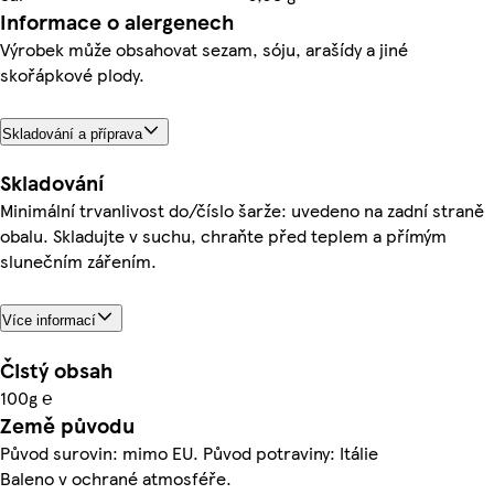
Informace o alergenech
Výrobek může obsahovat sezam, sóju, arašídy a jiné
skořápkové plody.
Skladování a příprava
Skladování
Minimální trvanlivost do/číslo šarže: uvedeno na zadní straně
obalu. Skladujte v suchu, chraňte před teplem a přímým
slunečním zářením.
Více informací
Čistý obsah
100g ℮
Země původu
Původ surovin: mimo EU. Původ potraviny: Itálie
Baleno v ochrané atmosféře.