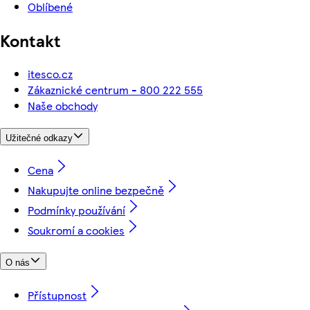
Oblíbené
Kontakt
itesco.cz
Zákaznické centrum - 800 222 555
Naše obchody
Užitečné odkazy
Cena
Nakupujte online bezpečně
Podmínky používání
Soukromí a cookies
O nás
Přístupnost