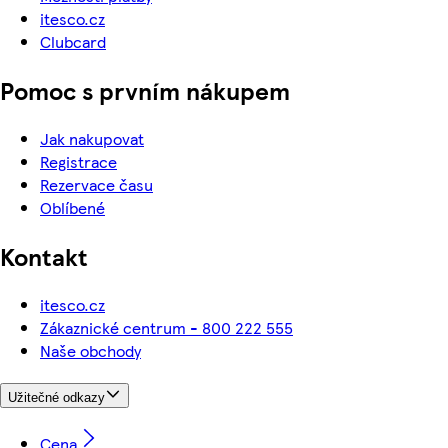
itesco.cz
Clubcard
Pomoc s prvním nákupem
Jak nakupovat
Registrace
Rezervace času
Oblíbené
Kontakt
itesco.cz
Zákaznické centrum - 800 222 555
Naše obchody
Užitečné odkazy
Cena