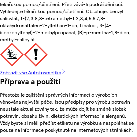
lékařskou pomoc/ošetření. Přetrvává-li podráždění očí:
Vyhledejte lékařskou pomoc/ošetření. Obsahuje: benzyl
salicylát, 1-(2,3,8,8-tetramethyl-1,2,3,4,5,6,7,8-
oktahydronaftalen-2-yl)ethan-1-on, Linalool, 3-(4-
isopropylfenyl)-2-methylpropanal, (R)-p-mentha-1,8-dien,
methyl-salicylát.
Zobrazit vše Autokosmetika
Příprava a použití
Přestože je zajištění správných informací o výrobcích
věnována nejvyšší péče, jsou předpisy pro výrobu potravin
neustále aktualizovány tak, že může dojít ke změně složek
potravin, obsahu živin, dietetických informací a alergenů.
Vždy byste si měli přečíst etiketu na výrobku a nespoléhat se
pouze na informace poskytnuté na internetových stránkách.