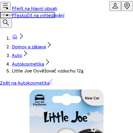
Přejít na hlavní obsah
Přeskočit na vyhledávání
Domov a zábava
Auto
Autokosmetika
Little Joe Osvěžovač vzduchu 12g
Zpět na Autokosmetika