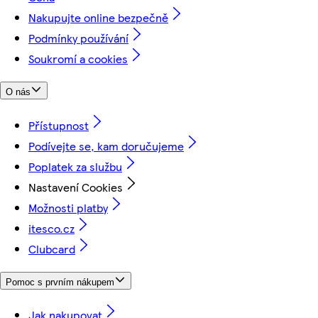
Nakupujte online bezpečně
Podmínky používání
Soukromí a cookies
O nás
Přístupnost
Podívejte se, kam doručujeme
Poplatek za službu
Nastavení Cookies
Možnosti platby
itesco.cz
Clubcard
Pomoc s prvním nákupem
Jak nakupovat