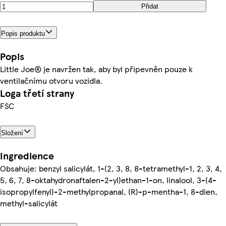
Přidat
Popis produktu
Popis
Little Joe® je navržen tak, aby byl připevněn pouze k
ventilačnímu otvoru vozidla.
Loga třetí strany
FSC
Složení
Ingredience
Obsahuje: benzyl salicylát, 1-(2, 3, 8, 8-tetramethyl-1, 2, 3, 4,
5, 6, 7, 8-oktahydronaftalen-2-yl)ethan-1-on, linalool, 3-(4-
isopropylfenyl)-2-methylpropanal, (R)-p-mentha-1, 8-dien,
methyl-salicylát