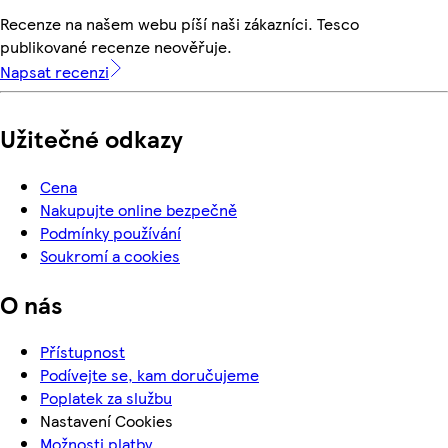
Recenze na našem webu píší naši zákazníci. Tesco
publikované recenze neověřuje.
Napsat recenzi
Užitečné odkazy
Cena
Nakupujte online bezpečně
Podmínky používání
Soukromí a cookies
O nás
Přístupnost
Podívejte se, kam doručujeme
Poplatek za službu
Nastavení Cookies
Možnosti platby