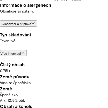
Informace o alergenech
Obsahuje siřičitany.
Skladování a příprava
Typ skladování
Trvanlivé
Více informací
Čistý obsah
0.75l ℮
Země původu
Víno ze Španělska
Země
Španělsko
Alk. 12.5% obj.
Obsah alkoholu