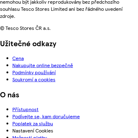
nemohou být jakkoliv reprodukovány bez předchozího
souhlasu Tesco Stores Limited ani bez řádného uvedení
zdroje.
© Tesco Stores ČR a.s.
Užitečné odkazy
Cena
Nakupujte online bezpečně
Podmínky používání
Soukromí a cookies
O nás
Přístupnost
Podívejte se, kam doručujeme
Poplatek za službu
Nastavení Cookies
Možnosti platby