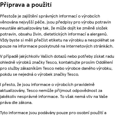
Příprava a použití
Přestože je zajištění správných informací o výrobcích
věnována nejvyšší péče, jsou předpisy pro výrobu potravin
neustále aktualizovány tak, že může dojít ke změně složek
potravin, obsahu živin, dietetických informací a alergenů.
Vždy byste si měli přečíst etiketu na výrobku a nespoléhat se
pouze na informace poskytnuté na internetových stránkách.
V případě jakýchkoliv Vašich dotazů nebo potřeby získat radu
ohledně výrobků značky Tesco, kontaktujte prosím Oddělení
pro služby zákazníkům Tesco nebo výrobce daného výrobku,
pokdu se nejedná o výrobek značky Tesco.
I přesto, že jsou informace o výrobcích pravidelně
aktualizovány, Tesco nemůže přijmout odpovědnost za
jakékoliv nesprávné informace. To však nemá vliv na Vaše
práva dle zákona.
Tyto informace jsou podávány pouze pro osobní použití a