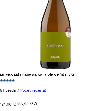
Mucho Más Felix de Solis víno bílé 0.75l
5 hvězda
(
1 Počet recenzí
)
166,53 Kč/l
124,90 Kč