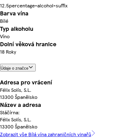
12.5percentage-alcohol-suffix
Barva vína
Bílé
Typ alkoholu
Víno
Dolní věková hranice
18 Roky
Údaje o značce
Adresa pro vrácení
Félix Solís, S.L.
13300 Španělsko
Název a adresa
Stáčírna:
Félix Solís, S.L.
13300 Španělsko
Zobrazit vše Bílá vína zahraničních vinařů