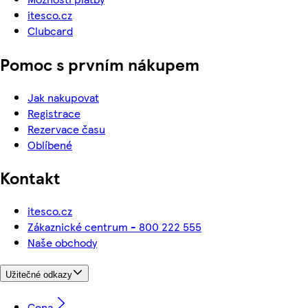
itesco.cz
Clubcard
Pomoc s prvním nákupem
Jak nakupovat
Registrace
Rezervace času
Oblíbené
Kontakt
itesco.cz
Zákaznické centrum - 800 222 555
Naše obchody
Užitečné odkazy
Cena