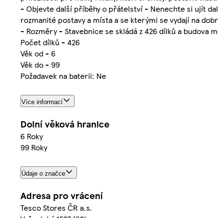
- Objevte další příběhy o přátelství - Nenechte si ujít 
rozmanité postavy a místa a se kterými se vydají na dob
- Rozměry - Stavebnice se skládá z 426 dílků a budova m
Počet dílků - 426
Věk od - 6
Věk do - 99
Požadavek na baterii: Ne
Více informací
Dolní věková hranice
6 Roky
99 Roky
Údaje o značce
Adresa pro vrácení
Tesco Stores ČR a.s.