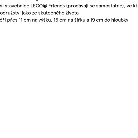
další stavebnice LEGO® Friends (prodávají se samostatně), ve kt
rodružství jako ze skutečného života
ěří přes 11 cm na výšku, 15 cm na šířku a 19 cm do hloubky