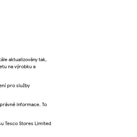
ále aktualizovány tak,
ketu na výrobku a
ení pro služby
správné informace. To
su Tesco Stores Limited