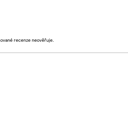
ikované recenze neověřuje.