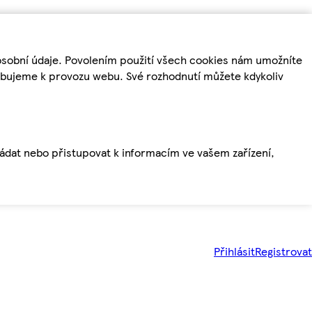
osobní údaje. Povolením použití všech cookies nám umožníte
řebujeme k provozu webu. Své rozhodnutí můžete kdykoliv
ládat nebo přistupovat k informacím ve vašem zařízení,
Přihlásit
Registrovat