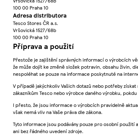
Vršovická 1527/68b
100 00 Praha 10
Adresa distributora
Tesco Stores ČR a.s.
Vršovická 1527/68b
100 00 Praha 10
Příprava a použití
Přestože je zajištění správných informací o výrobcích vě
že může dojít ke změně složek potravin, obsahu živin, di
nespoléhat se pouze na informace poskytnuté na intern
V případě jakýchkoliv Vašich dotazů nebo potřeby získat
zákazníkům Tesco nebo výrobce daného výrobku, pokdu 
I přesto, že jsou informace o výrobcích pravidelně akt
však nemá vliv na Vaše práva dle zákona.
Tyto informace jsou podávány pouze pro osobní použití 
ani bez řádného uvedení zdroje.