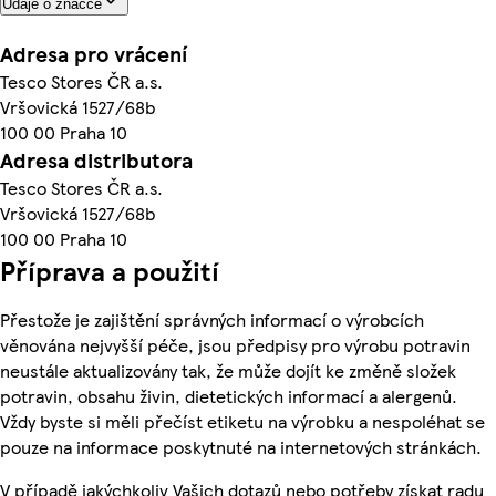
Údaje o značce
Adresa pro vrácení
Tesco Stores ČR a.s.
Vršovická 1527/68b
100 00 Praha 10
Adresa distributora
Tesco Stores ČR a.s.
Vršovická 1527/68b
100 00 Praha 10
Příprava a použití
Přestože je zajištění správných informací o výrobcích
věnována nejvyšší péče, jsou předpisy pro výrobu potravin
neustále aktualizovány tak, že může dojít ke změně složek
potravin, obsahu živin, dietetických informací a alergenů.
Vždy byste si měli přečíst etiketu na výrobku a nespoléhat se
pouze na informace poskytnuté na internetových stránkách.
V případě jakýchkoliv Vašich dotazů nebo potřeby získat radu