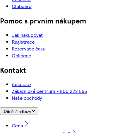
Clubcard
Pomoc s prvním nákupem
Jak nakupovat
Registrace
Rezervace času
Oblíbené
Kontakt
itesco.cz
Zákaznické centrum - 800 222 555
Naše obchody
Užitečné odkazy
Cena