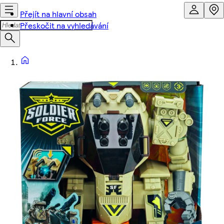
Přejít na hlavní obsah
Přeskočit na vyhledávání