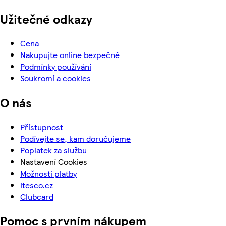
Užitečné odkazy
Cena
Nakupujte online bezpečně
Podmínky používání
Soukromí a cookies
O nás
Přístupnost
Podívejte se, kam doručujeme
Poplatek za službu
Nastavení Cookies
Možnosti platby
itesco.cz
Clubcard
Pomoc s prvním nákupem