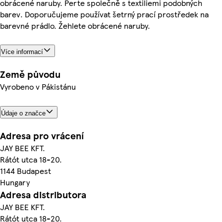
obrácené naruby. Perte společně s textiliemi podobných
barev. Doporučujeme používat šetrný prací prostředek na
barevné prádlo. Žehlete obrácené naruby.
Více informací
Země původu
Vyrobeno v Pákistánu
Údaje o značce
Adresa pro vrácení
JAY BEE KFT.
Rátót utca 18-20.
1144 Budapest
Hungary
Adresa distributora
JAY BEE KFT.
Rátót utca 18-20.