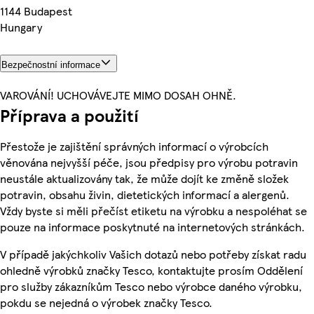
1144 Budapest
Hungary
Bezpečnostní informace
VAROVÁNÍ! UCHOVÁVEJTE MIMO DOSAH OHNĚ.
Příprava a použití
Přestože je zajištění správných informací o výrobcích
věnována nejvyšší péče, jsou předpisy pro výrobu potravin
neustále aktualizovány tak, že může dojít ke změně složek
potravin, obsahu živin, dietetických informací a alergenů.
Vždy byste si měli přečíst etiketu na výrobku a nespoléhat se
pouze na informace poskytnuté na internetových stránkách.
V případě jakýchkoliv Vašich dotazů nebo potřeby získat radu
ohledně výrobků značky Tesco, kontaktujte prosím Oddělení
pro služby zákazníkům Tesco nebo výrobce daného výrobku,
pokdu se nejedná o výrobek značky Tesco.