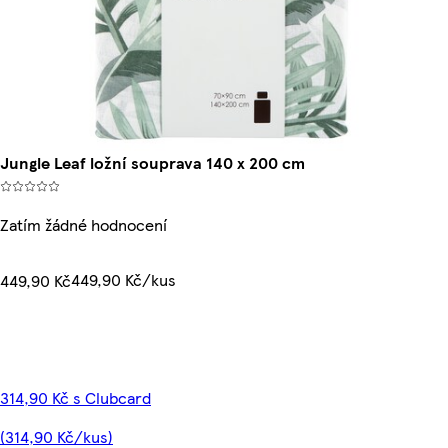
Jungle Leaf ložní souprava 140 x 200 cm
Zatím žádné hodnocení
449,90 Kč/kus
449,90 Kč
314,90 Kč s Clubcard
(314,90 Kč/kus)