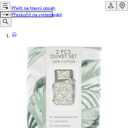
Přejít na hlavní obsah
Přeskočit na vyhledávání