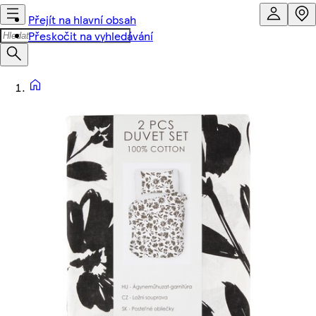
Přejít na hlavní obsah
Přeskočit na vyhledávání