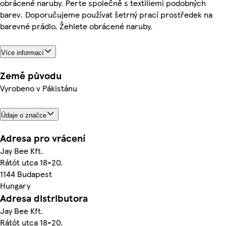
obrácené naruby. Perte společně s textiliemi podobných
barev. Doporučujeme používat šetrný prací prostředek na
barevné prádlo. Žehlete obrácené naruby.
Více informací
Země původu
Vyrobeno v Pákistánu
Údaje o značce
Adresa pro vrácení
Jay Bee Kft.
Rátót utca 18-20.
1144 Budapest
Hungary
Adresa distributora
Jay Bee Kft.
Rátót utca 18-20.