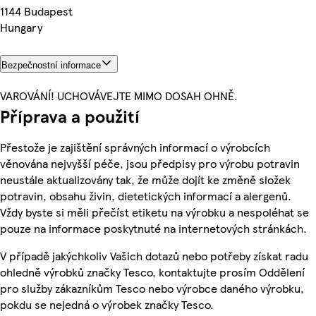
1144 Budapest
Hungary
Bezpečnostní informace
VAROVÁNÍ! UCHOVÁVEJTE MIMO DOSAH OHNĚ.
Příprava a použití
Přestože je zajištění správných informací o výrobcích
věnována nejvyšší péče, jsou předpisy pro výrobu potravin
neustále aktualizovány tak, že může dojít ke změně složek
potravin, obsahu živin, dietetických informací a alergenů.
Vždy byste si měli přečíst etiketu na výrobku a nespoléhat se
pouze na informace poskytnuté na internetových stránkách.
V případě jakýchkoliv Vašich dotazů nebo potřeby získat radu
ohledně výrobků značky Tesco, kontaktujte prosím Oddělení
pro služby zákazníkům Tesco nebo výrobce daného výrobku,
pokdu se nejedná o výrobek značky Tesco.