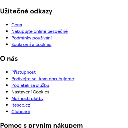
Užitečné odkazy
Cena
Nakupujte online bezpečně
Podmínky používání
Soukromí a cookies
O nás
Přístupnost
Podívejte se, kam doručujeme
Poplatek za službu
Nastavení Cookies
Možnosti platby
itesco.cz
Clubcard
Pomoc s prvním nákupem