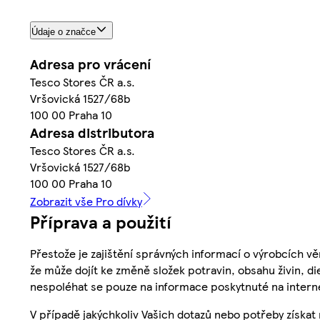
Údaje o značce
Adresa pro vrácení
Tesco Stores ČR a.s.
Vršovická 1527/68b
100 00 Praha 10
Adresa distributora
Tesco Stores ČR a.s.
Vršovická 1527/68b
100 00 Praha 10
Zobrazit vše Pro dívky
Příprava a použití
Přestože je zajištění správných informací o výrobcích vě
že může dojít ke změně složek potravin, obsahu živin, di
nespoléhat se pouze na informace poskytnuté na intern
V případě jakýchkoliv Vašich dotazů nebo potřeby získat