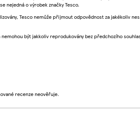
se nejedná o výrobek značky Tesco.
ualizovány, Tesco nemůže přijmout odpovědnost za jakékoliv ne
a nemohou být jakkoliv reprodukovány bez předchozího souhla
ikované recenze neověřuje.