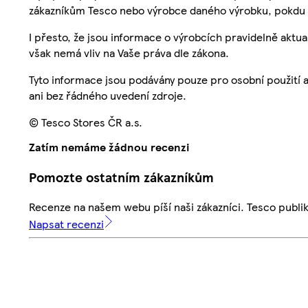
zákazníkům Tesco nebo výrobce daného výrobku, pokdu 
I přesto, že jsou informace o výrobcích pravidelně akt
však nemá vliv na Vaše práva dle zákona.
Tyto informace jsou podávány pouze pro osobní použití 
ani bez řádného uvedení zdroje.
© Tesco Stores ČR a.s.
Zatím nemáme žádnou recenzi
Pomozte ostatním zákazníkům
Recenze na našem webu píší naši zákazníci. Tesco publ
Napsat recenzi