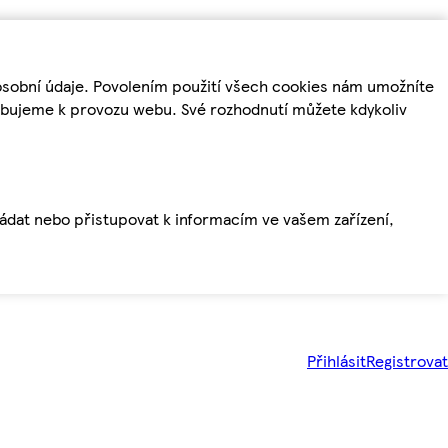
osobní údaje. Povolením použití všech cookies nám umožníte
řebujeme k provozu webu. Své rozhodnutí můžete kdykoliv
ládat nebo přistupovat k informacím ve vašem zařízení,
Přihlásit
Registrovat