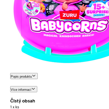
Popis produktu
Více informací
Čistý obsah
1 x ks