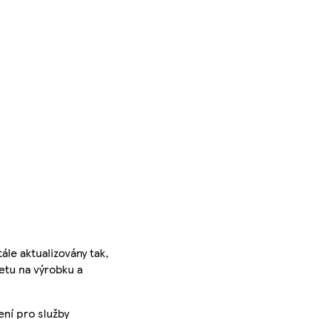
ále aktualizovány tak,
ketu na výrobku a
ení pro služby