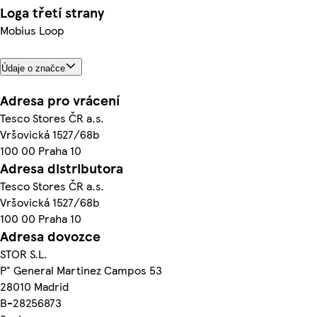
Loga třetí strany
Mobius Loop
Údaje o značce
Adresa pro vrácení
Tesco Stores ČR a.s.
Vršovická 1527/68b
100 00 Praha 10
Adresa distributora
Tesco Stores ČR a.s.
Vršovická 1527/68b
100 00 Praha 10
Adresa dovozce
STOR S.L.
P° General Martinez Campos 53
28010 Madrid
B-28256873