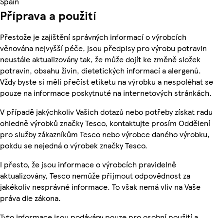
Spain
Příprava a použití
Přestože je zajištění správných informací o výrobcích
věnována nejvyšší péče, jsou předpisy pro výrobu potravin
neustále aktualizovány tak, že může dojít ke změně složek
potravin, obsahu živin, dietetických informací a alergenů.
Vždy byste si měli přečíst etiketu na výrobku a nespoléhat se
pouze na informace poskytnuté na internetových stránkách.
V případě jakýchkoliv Vašich dotazů nebo potřeby získat radu
ohledně výrobků značky Tesco, kontaktujte prosím Oddělení
pro služby zákazníkům Tesco nebo výrobce daného výrobku,
pokdu se nejedná o výrobek značky Tesco.
I přesto, že jsou informace o výrobcích pravidelně
aktualizovány, Tesco nemůže přijmout odpovědnost za
jakékoliv nesprávné informace. To však nemá vliv na Vaše
práva dle zákona.
Tyto informace jsou podávány pouze pro osobní použití a