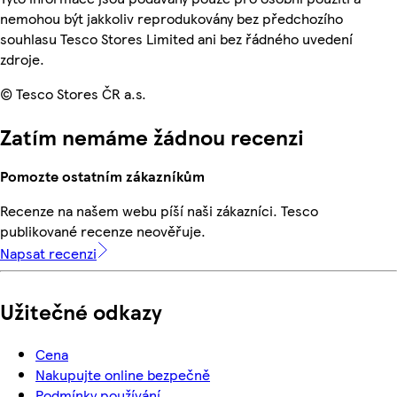
nemohou být jakkoliv reprodukovány bez předchozího
souhlasu Tesco Stores Limited ani bez řádného uvedení
zdroje.
© Tesco Stores ČR a.s.
Zatím nemáme žádnou recenzi
Pomozte ostatním zákazníkům
Recenze na našem webu píší naši zákazníci. Tesco
publikované recenze neověřuje.
Napsat recenzi
Užitečné odkazy
Cena
Nakupujte online bezpečně
Podmínky používání