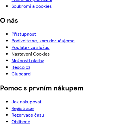
Soukromí a cookies
O nás
Přístupnost
Podívejte se, kam doručujeme
Poplatek za službu
Nastavení Cookies
Možnosti platby
itesco.cz
Clubcard
Pomoc s prvním nákupem
Jak nakupovat
Registrace
Rezervace času
Oblíbené