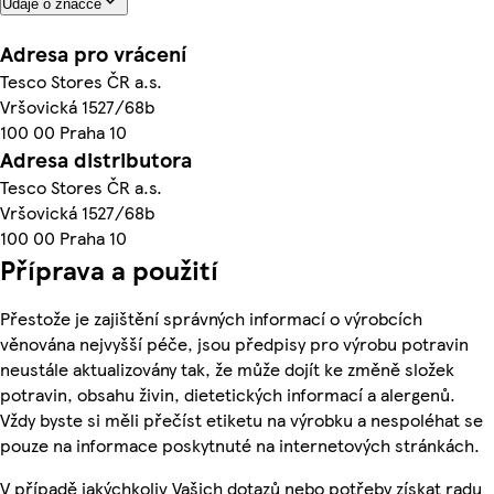
Údaje o značce
Adresa pro vrácení
Tesco Stores ČR a.s.
Vršovická 1527/68b
100 00 Praha 10
Adresa distributora
Tesco Stores ČR a.s.
Vršovická 1527/68b
100 00 Praha 10
Příprava a použití
Přestože je zajištění správných informací o výrobcích
věnována nejvyšší péče, jsou předpisy pro výrobu potravin
neustále aktualizovány tak, že může dojít ke změně složek
potravin, obsahu živin, dietetických informací a alergenů.
Vždy byste si měli přečíst etiketu na výrobku a nespoléhat se
pouze na informace poskytnuté na internetových stránkách.
V případě jakýchkoliv Vašich dotazů nebo potřeby získat radu