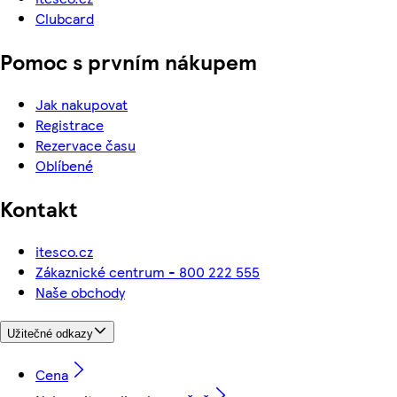
Clubcard
Pomoc s prvním nákupem
Jak nakupovat
Registrace
Rezervace času
Oblíbené
Kontakt
itesco.cz
Zákaznické centrum - 800 222 555
Naše obchody
Užitečné odkazy
Cena