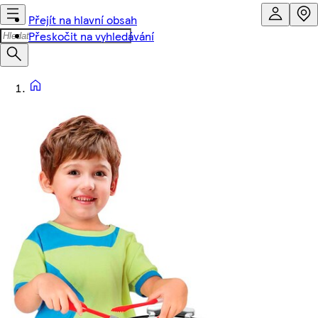
Přejít na hlavní obsah
Přeskočit na vyhledávání