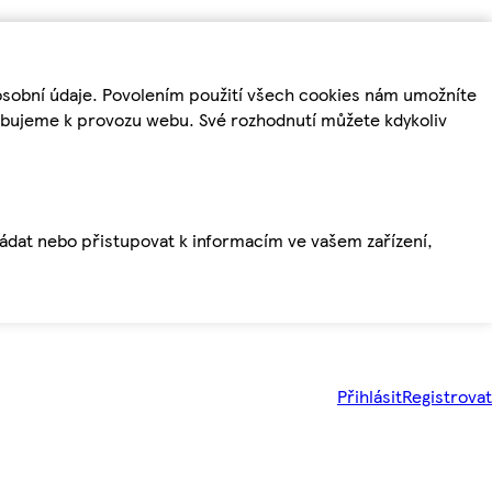
osobní údaje. Povolením použití všech cookies nám umožníte
řebujeme k provozu webu. Své rozhodnutí můžete kdykoliv
ládat nebo přistupovat k informacím ve vašem zařízení,
Přihlásit
Registrovat