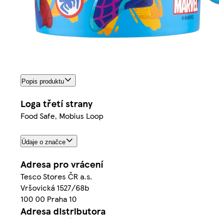
Popis produktu
Loga třetí strany
Food Safe, Mobius Loop
Údaje o značce
Adresa pro vrácení
Tesco Stores ČR a.s.
Vršovická 1527/68b
100 00 Praha 10
Adresa distributora