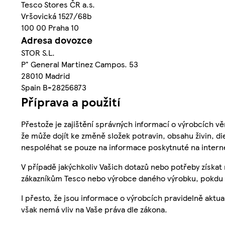
Tesco Stores ČR a.s.
Vršovická 1527/68b
100 00 Praha 10
Adresa dovozce
STOR S.L.
P° General Martinez Campos. 53
28010 Madrid
Spain B-28256873
Příprava a použití
Přestože je zajištění správných informací o výrobcích vě
že může dojít ke změně složek potravin, obsahu živin, di
nespoléhat se pouze na informace poskytnuté na intern
V případě jakýchkoliv Vašich dotazů nebo potřeby získat
zákazníkům Tesco nebo výrobce daného výrobku, pokdu 
I přesto, že jsou informace o výrobcích pravidelně akt
však nemá vliv na Vaše práva dle zákona.