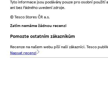
Tyto informace jsou podávány pouze pro osobní použití 
ani bez řádného uvedení zdroje.
© Tesco Stores ČR a.s.
Zatím nemáme žádnou recenzi
Pomozte ostatním zákazníkům
Recenze na našem webu píší naši zákazníci. Tesco publ
Napsat recenzi