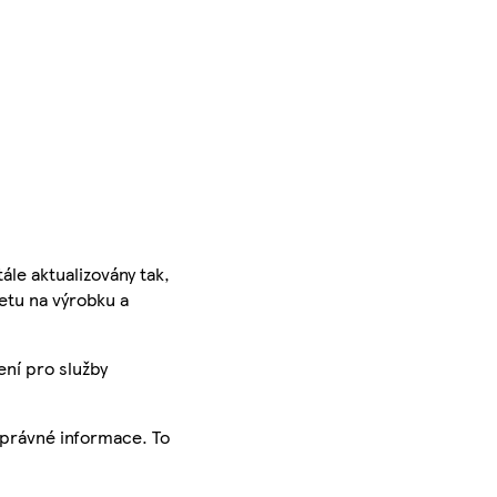
ále aktualizovány tak,
ketu na výrobku a
ení pro služby
správné informace. To