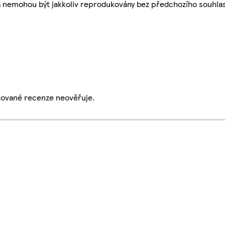
a nemohou být jakkoliv reprodukovány bez předchozího souhla
ikované recenze neověřuje.