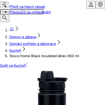
Přejít na hlavní obsah
Přeskočit na vyhledávání
Domov a zábava
Domácí potřeby a dekorace
Kuchyň
Tesco Home Black Insulated láhev 650 ml
Zpět na Kuchyň