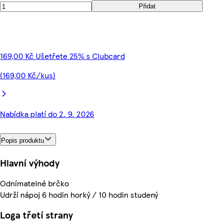
Přidat
169,00 Kč Ušetřete 25% s Clubcard
(169,00 Kč/kus)
Nabídka platí do 2. 9. 2026
Popis produktu
Hlavní výhody
Odnímatelné brčko
Udrží nápoj 6 hodin horký / 10 hodin studený
Loga třetí strany