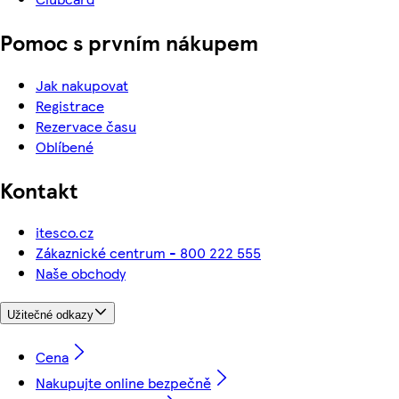
Pomoc s prvním nákupem
Jak nakupovat
Registrace
Rezervace času
Oblíbené
Kontakt
itesco.cz
Zákaznické centrum - 800 222 555
Naše obchody
Užitečné odkazy
Cena
Nakupujte online bezpečně