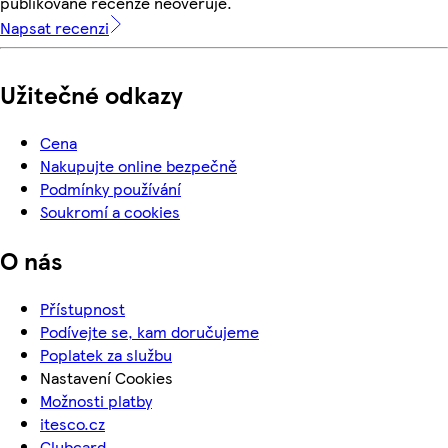
publikované recenze neověřuje.
Napsat recenzi
Užitečné odkazy
Cena
Nakupujte online bezpečně
Podmínky používání
Soukromí a cookies
O nás
Přístupnost
Podívejte se, kam doručujeme
Poplatek za službu
Nastavení Cookies
Možnosti platby
itesco.cz
Clubcard