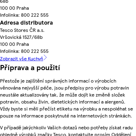
68b
100 00 Praha
Infolinka: 800 222 555
Adresa distributora
Tesco Stores ČR a.s.
Vršovická 1527/68b
100 00 Praha
Infolinka: 800 222 555
Zobrazit vše Kuchyň
Příprava a použití
Přestože je zajištění správných informací o výrobcích
věnována nejvyšší péče, jsou předpisy pro výrobu potravin
neustále aktualizovány tak, že může dojít ke změně složek
potravin, obsahu živin, dietetických informací a alergenů.
Vždy byste si měli přečíst etiketu na výrobku a nespoléhat se
pouze na informace poskytnuté na internetových stránkách.
V případě jakýchkoliv Vašich dotazů nebo potřeby získat radu
ohledně výrobků značky Tesco, kontaktujte prosím Oddělení