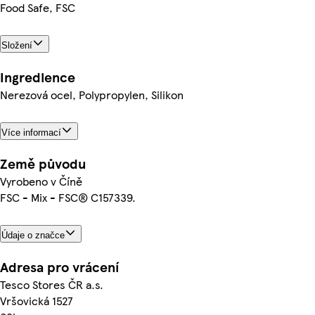
Food Safe, FSC
Složení
Ingredience
Nerezová ocel, Polypropylen, Silikon
Více informací
Země původu
Vyrobeno v Číně
FSC - Mix - FSC® C157339.
Údaje o značce
Adresa pro vrácení
Tesco Stores ČR a.s.
Vršovická 1527