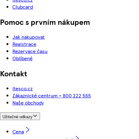
Clubcard
Pomoc s prvním nákupem
Jak nakupovat
Registrace
Rezervace času
Oblíbené
Kontakt
itesco.cz
Zákaznické centrum - 800 222 555
Naše obchody
Užitečné odkazy
Cena