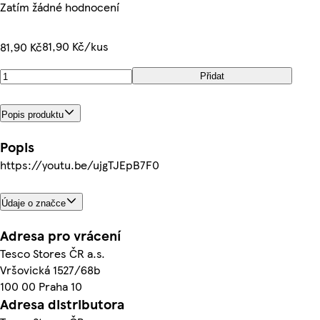
Zatím žádné hodnocení
81,90 Kč/kus
81,90 Kč
Přidat
Popis produktu
Popis
https://youtu.be/ujgTJEpB7F0
Údaje o značce
Adresa pro vrácení
Tesco Stores ČR a.s.
Vršovická 1527/68b
100 00 Praha 10
Adresa distributora