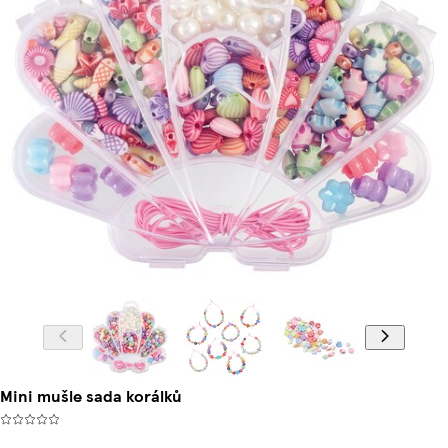
Mini mušle sada korálků