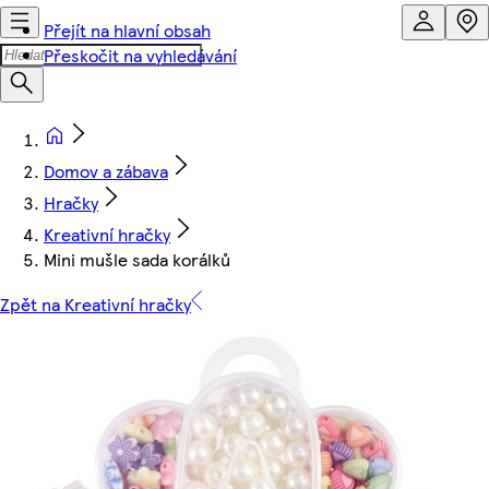
Přejít na hlavní obsah
Přeskočit na vyhledávání
Domov a zábava
Hračky
Kreativní hračky
Mini mušle sada korálků
Zpět na Kreativní hračky