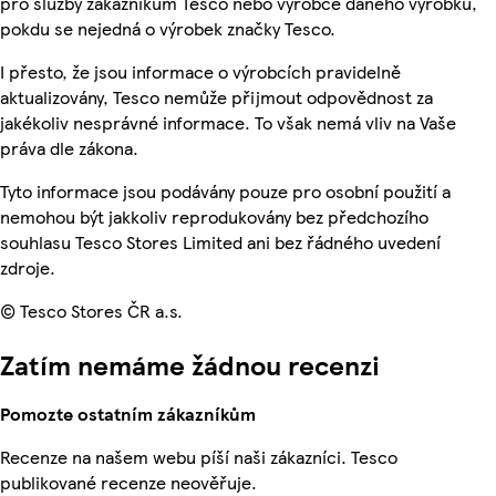
pro služby zákazníkům Tesco nebo výrobce daného výrobku,
pokdu se nejedná o výrobek značky Tesco.
I přesto, že jsou informace o výrobcích pravidelně
aktualizovány, Tesco nemůže přijmout odpovědnost za
jakékoliv nesprávné informace. To však nemá vliv na Vaše
práva dle zákona.
Tyto informace jsou podávány pouze pro osobní použití a
nemohou být jakkoliv reprodukovány bez předchozího
souhlasu Tesco Stores Limited ani bez řádného uvedení
zdroje.
© Tesco Stores ČR a.s.
Zatím nemáme žádnou recenzi
Pomozte ostatním zákazníkům
Recenze na našem webu píší naši zákazníci. Tesco
publikované recenze neověřuje.