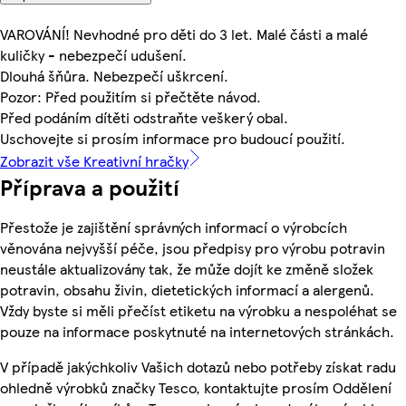
VAROVÁNÍ! Nevhodné pro děti do 3 let. Malé části a malé
kuličky - nebezpečí udušení.
Dlouhá šňůra. Nebezpečí uškrcení.
Pozor: Před použitím si přečtěte návod.
Před podáním dítěti odstraňte veškerý obal.
Uschovejte si prosím informace pro budoucí použití.
Zobrazit vše Kreativní hračky
Příprava a použití
Přestože je zajištění správných informací o výrobcích
věnována nejvyšší péče, jsou předpisy pro výrobu potravin
neustále aktualizovány tak, že může dojít ke změně složek
potravin, obsahu živin, dietetických informací a alergenů.
Vždy byste si měli přečíst etiketu na výrobku a nespoléhat se
pouze na informace poskytnuté na internetových stránkách.
V případě jakýchkoliv Vašich dotazů nebo potřeby získat radu
ohledně výrobků značky Tesco, kontaktujte prosím Oddělení