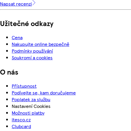
Napsat recenzi
Užitečné odkazy
Cena
Nakupujte online bezpečně
Podmínky používání
Soukromí a cookies
O nás
Přístupnost
Podívejte se, kam doručujeme
Poplatek za službu
Nastavení Cookies
Možnosti platby
itesco.cz
Clubcard