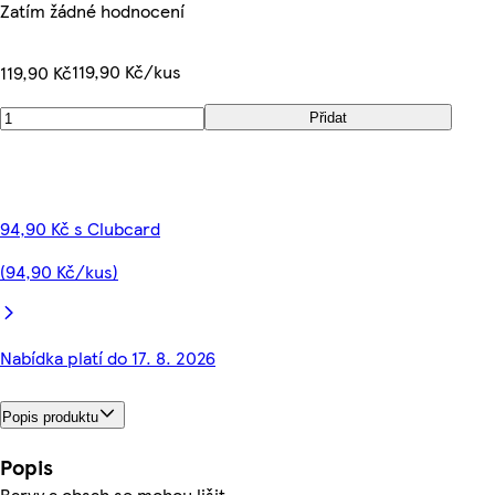
Zatím žádné hodnocení
119,90 Kč/kus
119,90 Kč
Přidat
94,90 Kč s Clubcard
(94,90 Kč/kus)
Nabídka platí do 17. 8. 2026
Popis produktu
Popis
Barvy a obsah se mohou lišit.