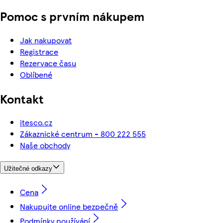
Pomoc s prvním nákupem
Jak nakupovat
Registrace
Rezervace času
Oblíbené
Kontakt
itesco.cz
Zákaznické centrum - 800 222 555
Naše obchody
Užitečné odkazy
Cena
Nakupujte online bezpečně
Podmínky používání