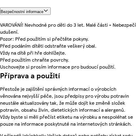
Bezpečnostní informace
VAROVÁNÍ! Nevhodné pro děti do 3 let. Malé části - Nebezpečí
udušení.
Pozor: Před použitím si přečtěte pokyny.
Před podáním dítěti odstraňte veškerý obal.
Vždy na dítě při hře dohlížejte.
Před použitím chraňte povrchy.
Uschovejte si prosím informace pro budoucí použití.
Příprava a použití
Přestože je zajištění správných informací o výrobcích
věnována nejvyšší péče, jsou předpisy pro výrobu potravin
neustále aktualizovány tak, že může dojít ke změně složek
potravin, obsahu živin, dietetických informací a alergenů.
Vždy byste si měli přečíst etiketu na výrobku a nespoléhat se
pouze na informace poskytnuté na internetových stránkách.
V případě jakýchkoliv Vašich dotazů nebo potřeby získat radu