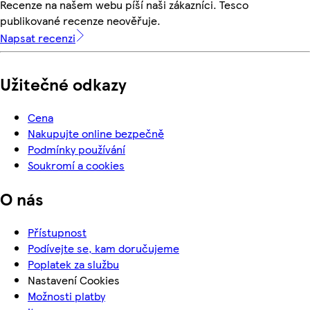
Recenze na našem webu píší naši zákazníci. Tesco
publikované recenze neověřuje.
Napsat recenzi
Užitečné odkazy
Cena
Nakupujte online bezpečně
Podmínky používání
Soukromí a cookies
O nás
Přístupnost
Podívejte se, kam doručujeme
Poplatek za službu
Nastavení Cookies
Možnosti platby