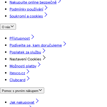
Nakupujte online bezpečně
Podmínky používání
Soukromí a cookies
O nás
Přístupnost
Podívejte se, kam doručujeme
Poplatek za službu
Nastavení Cookies
Možnosti platby
itesco.cz
Clubcard
Pomoc s prvním nákupem
Jak nakupovat