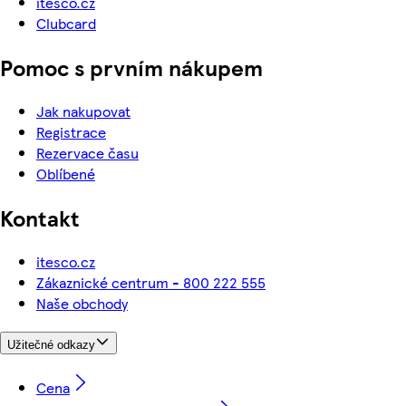
itesco.cz
Clubcard
Pomoc s prvním nákupem
Jak nakupovat
Registrace
Rezervace času
Oblíbené
Kontakt
itesco.cz
Zákaznické centrum - 800 222 555
Naše obchody
Užitečné odkazy
Cena