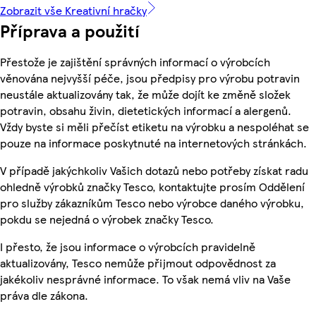
Zobrazit vše Kreativní hračky
Příprava a použití
Přestože je zajištění správných informací o výrobcích
věnována nejvyšší péče, jsou předpisy pro výrobu potravin
neustále aktualizovány tak, že může dojít ke změně složek
potravin, obsahu živin, dietetických informací a alergenů.
Vždy byste si měli přečíst etiketu na výrobku a nespoléhat se
pouze na informace poskytnuté na internetových stránkách.
V případě jakýchkoliv Vašich dotazů nebo potřeby získat radu
ohledně výrobků značky Tesco, kontaktujte prosím Oddělení
pro služby zákazníkům Tesco nebo výrobce daného výrobku,
pokdu se nejedná o výrobek značky Tesco.
I přesto, že jsou informace o výrobcích pravidelně
aktualizovány, Tesco nemůže přijmout odpovědnost za
jakékoliv nesprávné informace. To však nemá vliv na Vaše
práva dle zákona.