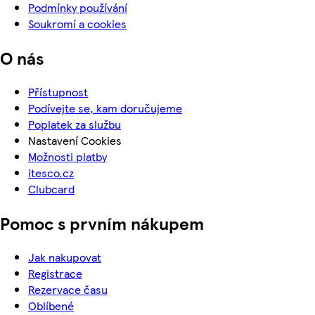
Podmínky používání
Soukromí a cookies
O nás
Přístupnost
Podívejte se, kam doručujeme
Poplatek za službu
Nastavení Cookies
Možnosti platby
itesco.cz
Clubcard
Pomoc s prvním nákupem
Jak nakupovat
Registrace
Rezervace času
Oblíbené