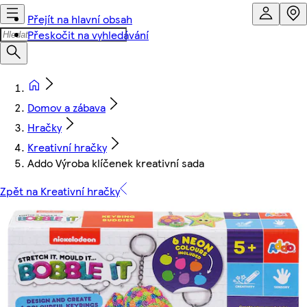
Přejít na hlavní obsah
Přeskočit na vyhledávání
Domov a zábava
Hračky
Kreativní hračky
Addo Výroba klíčenek kreativní sada
Zpět na Kreativní hračky