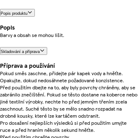
Popis produktu
Popis
Barvy a obsah se mohou lišit.
Skladování a příprava
Příprava a používání
Pokud směs zaschne, přidejte pár kapek vody a hněťte.
Opakujte, dokud nedosáhnete požadované konzistence.
Před použitím dbejte na to, aby byly povrchy chráněny, aby se
zabránilo znečištění. Pokud se těsto dostane na koberce nebo
jiné textilní výrobky, nechte ho před jemným třením zcela
zaschnout. Suché těsto by se mělo snadno rozpadat na
drobné kousky, které lze kartáčem odstranit.
Pro dosažení nejlepších výsledků si před použitím umyjte
ruce a před hraním několik sekund hněťte.
Před použitím chraňte povrchy.