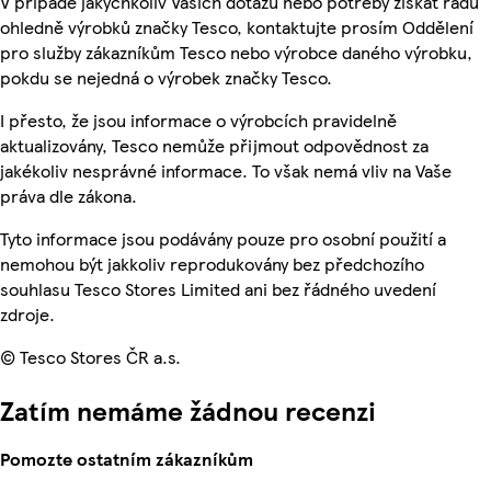
V případě jakýchkoliv Vašich dotazů nebo potřeby získat radu
ohledně výrobků značky Tesco, kontaktujte prosím Oddělení
pro služby zákazníkům Tesco nebo výrobce daného výrobku,
pokdu se nejedná o výrobek značky Tesco.
I přesto, že jsou informace o výrobcích pravidelně
aktualizovány, Tesco nemůže přijmout odpovědnost za
jakékoliv nesprávné informace. To však nemá vliv na Vaše
práva dle zákona.
Tyto informace jsou podávány pouze pro osobní použití a
nemohou být jakkoliv reprodukovány bez předchozího
souhlasu Tesco Stores Limited ani bez řádného uvedení
zdroje.
© Tesco Stores ČR a.s.
Zatím nemáme žádnou recenzi
Pomozte ostatním zákazníkům