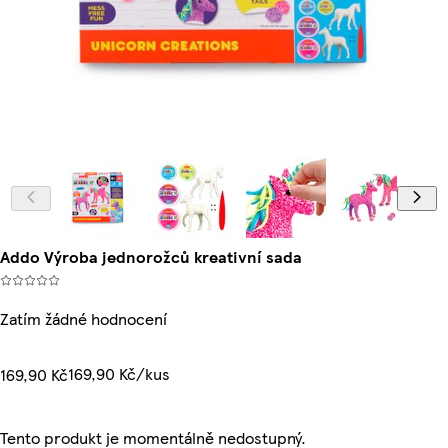
Addo Výroba jednorožců kreativní sada
Zatím žádné hodnocení
169,90 Kč/kus
169,90 Kč
Tento produkt je momentálně nedostupný.