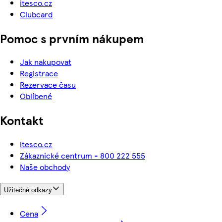
itesco.cz
Clubcard
Pomoc s prvním nákupem
Jak nakupovat
Registrace
Rezervace času
Oblíbené
Kontakt
itesco.cz
Zákaznické centrum - 800 222 555
Naše obchody
Užitečné odkazy
Cena