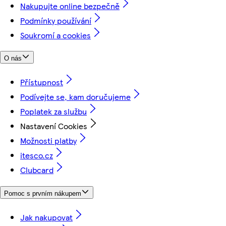
Nakupujte online bezpečně
Podmínky používání
Soukromí a cookies
O nás
Přístupnost
Podívejte se, kam doručujeme
Poplatek za službu
Nastavení Cookies
Možnosti platby
itesco.cz
Clubcard
Pomoc s prvním nákupem
Jak nakupovat