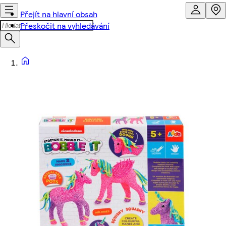
Přejít na hlavní obsah
Přeskočit na vyhledávání