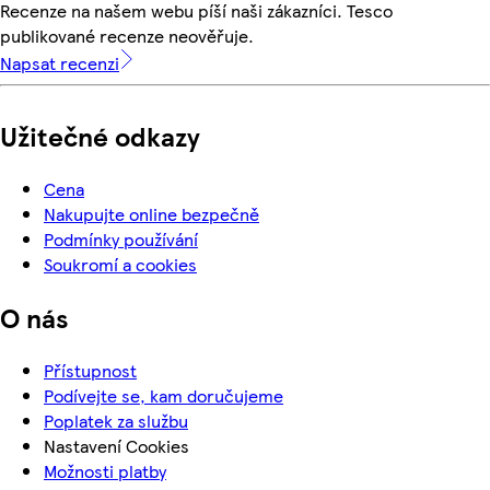
Recenze na našem webu píší naši zákazníci. Tesco
publikované recenze neověřuje.
Napsat recenzi
Užitečné odkazy
Cena
Nakupujte online bezpečně
Podmínky používání
Soukromí a cookies
O nás
Přístupnost
Podívejte se, kam doručujeme
Poplatek za službu
Nastavení Cookies
Možnosti platby