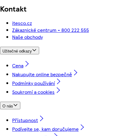
Kontakt
itesco.cz
Zákaznické centrum - 800 222 555
Naše obchody
Užitečné odkazy
Cena
Nakupujte online bezpečně
Podmínky používání
Soukromí a cookies
O nás
Přístupnost
Podívejte se, kam doručujeme