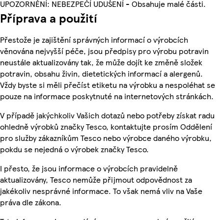
UPOZORNĚNÍ: NEBEZPEČÍ UDUŠENÍ - Obsahuje malé části.
Příprava a použití
Přestože je zajištění správných informací o výrobcích
věnována nejvyšší péče, jsou předpisy pro výrobu potravin
neustále aktualizovány tak, že může dojít ke změně složek
potravin, obsahu živin, dietetických informací a alergenů.
Vždy byste si měli přečíst etiketu na výrobku a nespoléhat se
pouze na informace poskytnuté na internetových stránkách.
V případě jakýchkoliv Vašich dotazů nebo potřeby získat radu
ohledně výrobků značky Tesco, kontaktujte prosím Oddělení
pro služby zákazníkům Tesco nebo výrobce daného výrobku,
pokdu se nejedná o výrobek značky Tesco.
I přesto, že jsou informace o výrobcích pravidelně
aktualizovány, Tesco nemůže přijmout odpovědnost za
jakékoliv nesprávné informace. To však nemá vliv na Vaše
práva dle zákona.