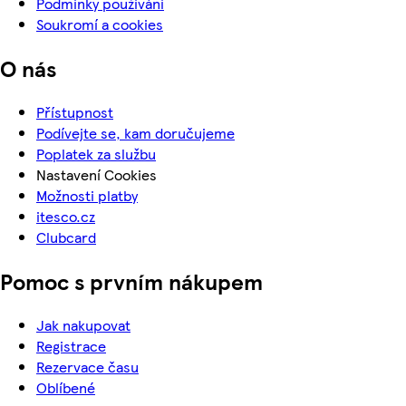
Podmínky používání
Soukromí a cookies
O nás
Přístupnost
Podívejte se, kam doručujeme
Poplatek za službu
Nastavení Cookies
Možnosti platby
itesco.cz
Clubcard
Pomoc s prvním nákupem
Jak nakupovat
Registrace
Rezervace času
Oblíbené