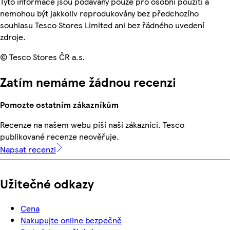
Tyto informace jsou podávány pouze pro osobní použití a
nemohou být jakkoliv reprodukovány bez předchozího
souhlasu Tesco Stores Limited ani bez řádného uvedení
zdroje.
© Tesco Stores ČR a.s.
Zatím nemáme žádnou recenzi
Pomozte ostatním zákazníkům
Recenze na našem webu píší naši zákazníci. Tesco
publikované recenze neověřuje.
Napsat recenzi
Užitečné odkazy
Cena
Nakupujte online bezpečně