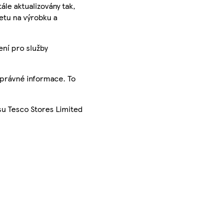
ále aktualizovány tak,
ketu na výrobku a
ení pro služby
správné informace. To
su Tesco Stores Limited