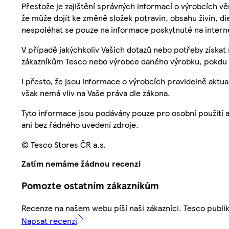
Přestože je zajištění správných informací o výrobcích vě
že může dojít ke změně složek potravin, obsahu živin, di
nespoléhat se pouze na informace poskytnuté na intern
V případě jakýchkoliv Vašich dotazů nebo potřeby získat
zákazníkům Tesco nebo výrobce daného výrobku, pokdu 
I přesto, že jsou informace o výrobcích pravidelně akt
však nemá vliv na Vaše práva dle zákona.
Tyto informace jsou podávány pouze pro osobní použití 
ani bez řádného uvedení zdroje.
© Tesco Stores ČR a.s.
Zatím nemáme žádnou recenzi
Pomozte ostatním zákazníkům
Recenze na našem webu píší naši zákazníci. Tesco publ
Napsat recenzi