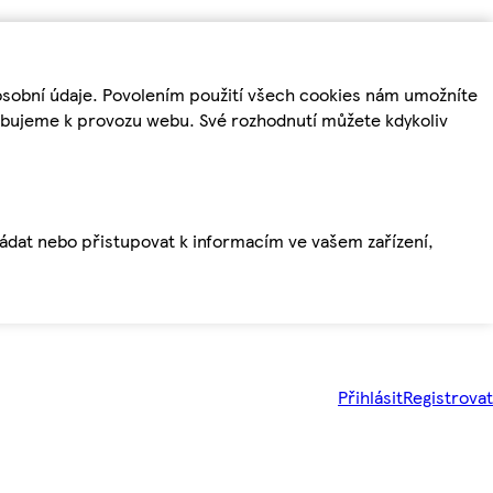
osobní údaje. Povolením použití všech cookies nám umožníte
řebujeme k provozu webu. Své rozhodnutí můžete kdykoliv
ládat nebo přistupovat k informacím ve vašem zařízení,
Přihlásit
Registrovat