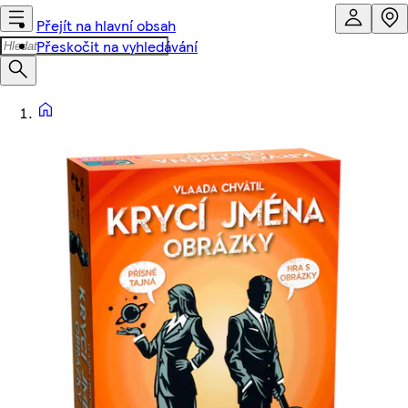
Přejít na hlavní obsah
Přeskočit na vyhledávání