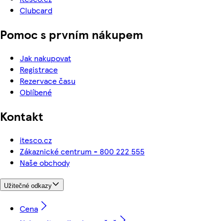
Clubcard
Pomoc s prvním nákupem
Jak nakupovat
Registrace
Rezervace času
Oblíbené
Kontakt
itesco.cz
Zákaznické centrum - 800 222 555
Naše obchody
Užitečné odkazy
Cena