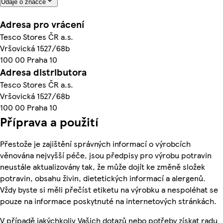
Údaje o značce
Adresa pro vrácení
Tesco Stores ČR a.s.
Vršovická 1527/68b
100 00 Praha 10
Adresa distributora
Tesco Stores ČR a.s.
Vršovická 1527/68b
100 00 Praha 10
Příprava a použití
Přestože je zajištění správných informací o výrobcích
věnována nejvyšší péče, jsou předpisy pro výrobu potravin
neustále aktualizovány tak, že může dojít ke změně složek
potravin, obsahu živin, dietetických informací a alergenů.
Vždy byste si měli přečíst etiketu na výrobku a nespoléhat se
pouze na informace poskytnuté na internetových stránkách.
V případě jakýchkoliv Vašich dotazů nebo potřeby získat radu