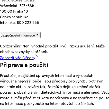
Vršovická 1527/68b
100 00 Praha 10
Česká republika
Infolinka: 800 222 555
Bezpečnostní informace
Upozornění: Není vhodné pro děti kvůli riziku udušení. Může
obsahovat zbytky skořápek.
Zobrazit vše Ořechy
Příprava a použití
Přestože je zajištění správných informací o výrobcích
věnována nejvyšší péče, jsou předpisy pro výrobu potravin
neustále aktualizovány tak, že může dojít ke změně složek
potravin, obsahu živin, dietetických informací a alergenů. Vžd
byste si měli přečíst etiketu na výrobku a nespoléhat se pouz
na informace poskytnuté na internetových stránkách.