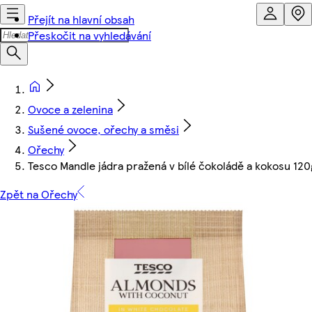
Přejít na hlavní obsah
Přeskočit na vyhledávání
Ovoce a zelenina
Sušené ovoce, ořechy a směsi
Ořechy
Tesco Mandle jádra pražená v bílé čokoládě a kokosu 120
Zpět na Ořechy