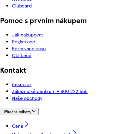
Clubcard
Pomoc s prvním nákupem
Jak nakupovat
Registrace
Rezervace času
Oblíbené
Kontakt
itesco.cz
Zákaznické centrum - 800 222 555
Naše obchody
Užitečné odkazy
Cena