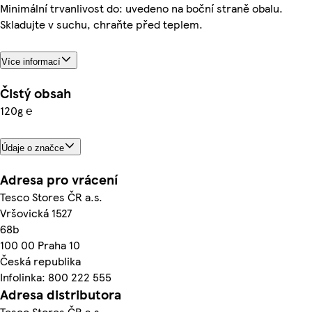
Minimální trvanlivost do: uvedeno na boční straně obalu.
Skladujte v suchu, chraňte před teplem.
Více informací
Čistý obsah
120g ℮
Údaje o značce
Adresa pro vrácení
Tesco Stores ČR a.s.
Vršovická 1527
68b
100 00 Praha 10
Česká republika
Infolinka: 800 222 555
Adresa distributora
Tesco Stores ČR a.s.