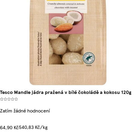
Tesco Mandle jádra pražená v bílé čokoládě a kokosu 120g
Zatím žádné hodnocení
540,83 Kč/kg
64,90 Kč