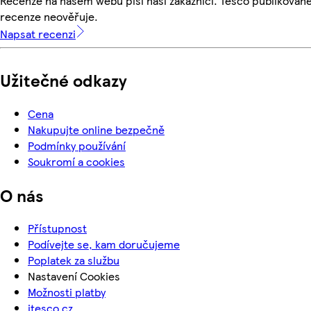
Recenze na našem webu píší naši zákazníci. Tesco publikovan
recenze neověřuje.
Napsat recenzi
Užitečné odkazy
Cena
Nakupujte online bezpečně
Podmínky používání
Soukromí a cookies
O nás
Přístupnost
Podívejte se, kam doručujeme
Poplatek za službu
Nastavení Cookies
Možnosti platby
itesco.cz