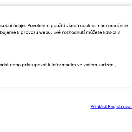
osobní údaje. Povolením použití všech cookies nám umožníte
řebujeme k provozu webu. Své rozhodnutí můžete kdykoliv
ládat nebo přistupovat k informacím ve vašem zařízení,
Přihlásit
Registrovat