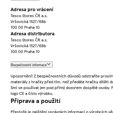
Adresa pro vrácení
Tesco Stores ČR a.s.
Vršovická 1527/68b
100 00 Praha 10
Adresa distributora
Tesco Stores ČR a.s.
Vršovická 1527/68b
100 00 Praha 10
Bezpečnostní informace
Upozornění! Z bezpečnostních důvodů odstraňte prosím 
materiály z hračky před tím, než předáte hračku dítěti d
Smí se používat jen pod přímý dozorem dospělé osoby. Pr
logo CE a číslo výrobku.
Příprava a použití
Přestože je zajištění správných informací o výrobcích vě