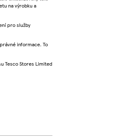
ketu na výrobku a
ení pro služby
správné informace. To
su Tesco Stores Limited