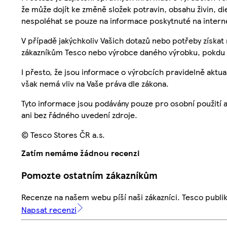
že může dojít ke změně složek potravin, obsahu živin, di
nespoléhat se pouze na informace poskytnuté na intern
V případě jakýchkoliv Vašich dotazů nebo potřeby získat
zákazníkům Tesco nebo výrobce daného výrobku, pokdu 
I přesto, že jsou informace o výrobcích pravidelně akt
však nemá vliv na Vaše práva dle zákona.
Tyto informace jsou podávány pouze pro osobní použití 
ani bez řádného uvedení zdroje.
© Tesco Stores ČR a.s.
Zatím nemáme žádnou recenzi
Pomozte ostatním zákazníkům
Recenze na našem webu píší naši zákazníci. Tesco publ
Napsat recenzi